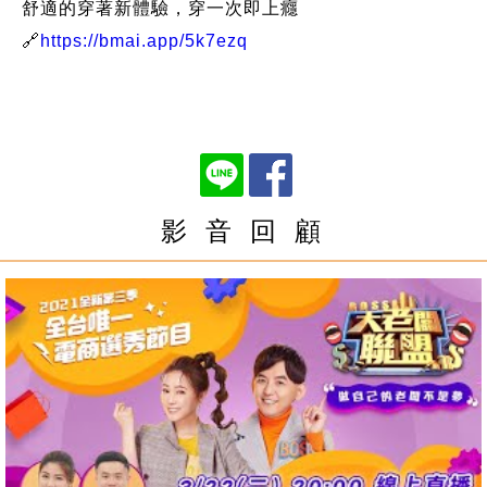
舒適的穿著新體驗，穿一次即上癮
🔗
https://bmai.app/5k7ezq
影 音 回 顧