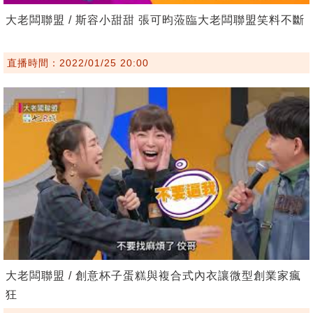
大老闆聯盟 / 斯容小甜甜 張可昀蒞臨大老闆聯盟笑料不斷
直播時間：2022/01/25 20:00
大老闆聯盟 / 創意杯子蛋糕與複合式內衣讓微型創業家瘋
狂