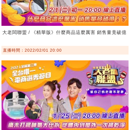
大老闆聯盟 / 《精華版》什麼商品這麼厲害 銷售量竟破億
直播時間：2022/02/01 20:00