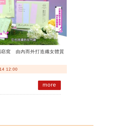
腦窈窕 由內而外打造纖女體質
14 12:00
more