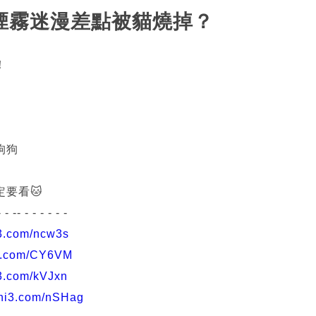
家煙霧迷漫差點被貓燒掉？
！
狗狗
要看🐱
- - -- - - - - - -
hi3.com/ncw3s
hi3.com/CY6VM
hi3.com/kVJxn
lihi3.com/nSHag