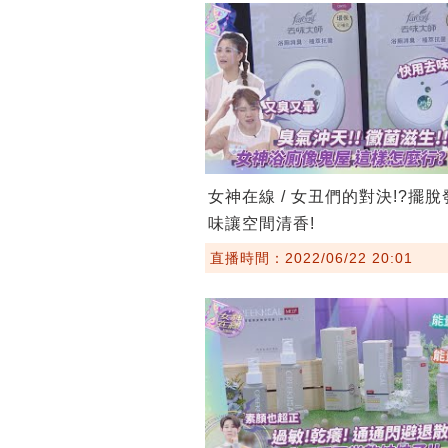
女神在線 / 女丑們的對決!?擺
味讓空間清香!
直播時間：2022/06/22 20:01