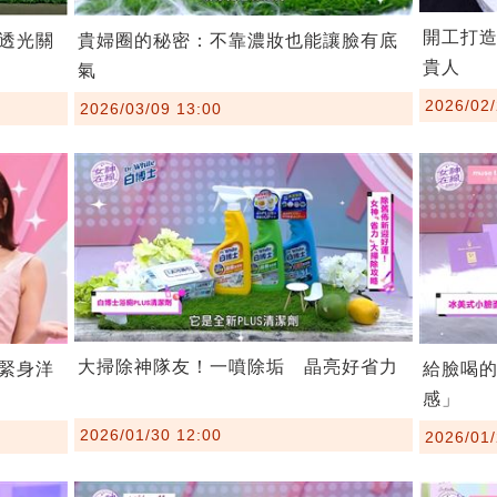
開工打
透光關
貴婦圈的秘密：不靠濃妝也能讓臉有底
貴人
氣
2026/02/
2026/03/09 13:00
大掃除神隊友！一噴除垢 晶亮好省力
緊身洋
給臉喝
感」
2026/01/30 12:00
2026/01/