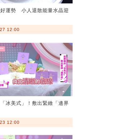
造好運勢 小人退散能量水晶迎
27 12:00
的「冰美式」！敷出緊緻「邊界
23 12:00