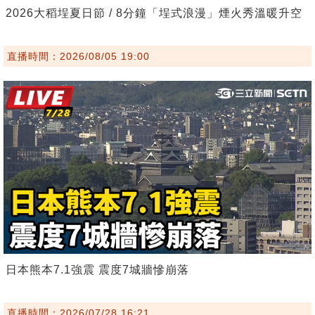
2026大稻埕夏日節 / 8分鐘「埕式浪漫」煙火秀溫暖升空
直播時間：2026/08/05 19:00
日本熊本7.1強震 震度7城牆慘崩落
直播時間：2026/07/28 16:21