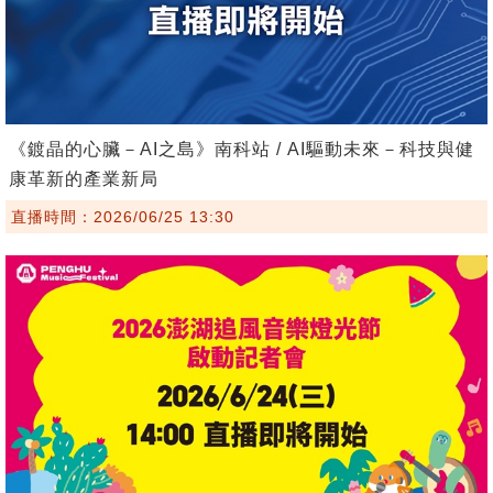
《鍍晶的心臟－AI之島》南科站 / AI驅動未來－科技與健
康革新的產業新局
直播時間：2026/06/25 13:30