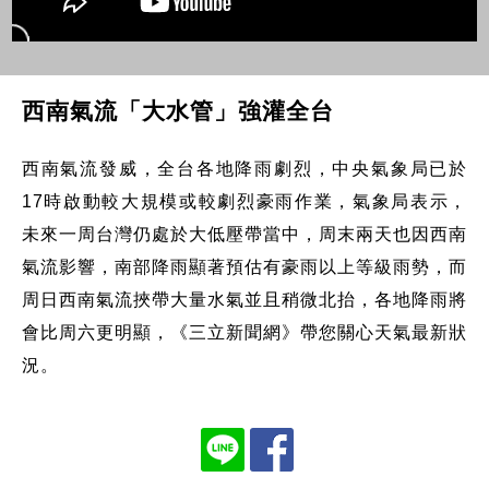
西南氣流「大水管」強灌全台
西南氣流發威，全台各地降雨劇烈，中央氣象局已於
17時啟動較大規模或較劇烈豪雨作業，氣象局表示，
未來一周台灣仍處於大低壓帶當中，周末兩天也因西南
氣流影響，南部降雨顯著預估有豪雨以上等級雨勢，而
周日西南氣流挾帶大量水氣並且稍微北抬，各地降雨將
會比周六更明顯，《三立新聞網》帶您關心天氣最新狀
況。