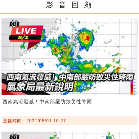
影 音 回 顧
西南氣流發威！中南部嚴防致災性降雨
直播時間：2021/08/01 10:27