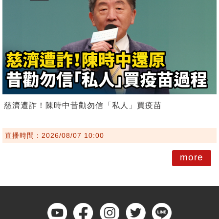
慈濟遭詐！陳時中昔勸勿信「私人」買疫苗
直播時間：2026/08/07 10:00
more