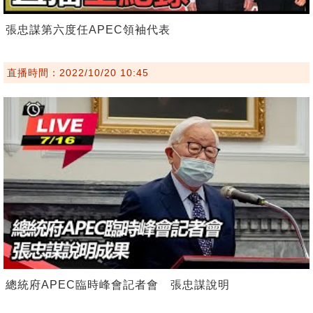
張忠謀第六度任APEC領袖代表
直播時間：2022/10/20 10:45
總統府APEC臨時峰會記者會 張忠謀說明