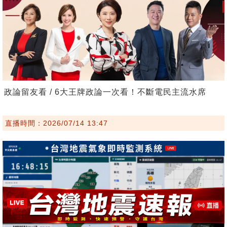
政論留友看 / 6大王牌政論一次看！不斷電民主流水席
直播時間：2026/07/14 13:47