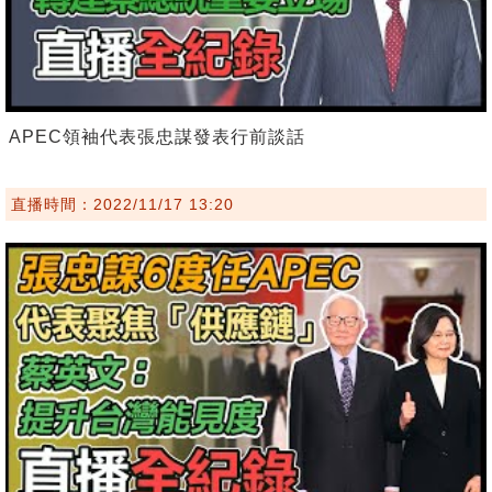
APEC領袖代表張忠謀發表行前談話
直播時間：2022/11/17 13:20