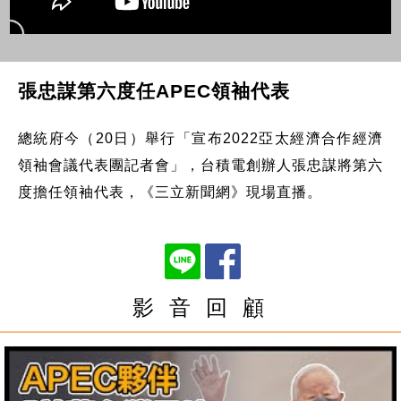
張忠謀第六度任APEC領袖代表
總統府今（20日）舉行「宣布2022亞太經濟合作經濟
領袖會議代表團記者會」，台積電創辦人張忠謀將第六
度擔任領袖代表，《三立新聞網》現場直播。
影 音 回 顧