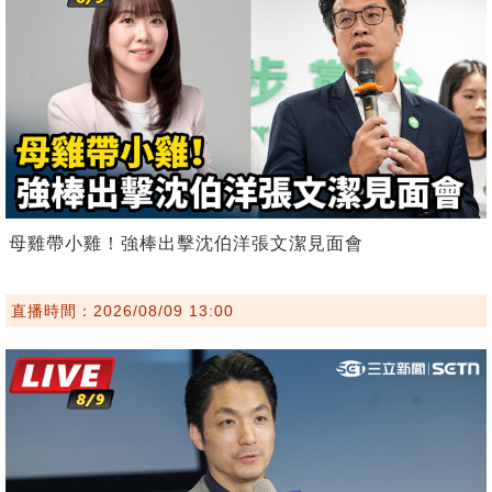
母雞帶小雞！強棒出擊沈伯洋張文潔見面會
直播時間：2026/08/09 13:00