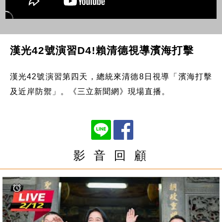
漢光42號演習D4!賴清德視導濱海打擊
漢光42號演習第四天，總統來清德8日視導「濱海打擊
及近岸防禦」。《三立新聞網》現場直播。
影 音 回 顧