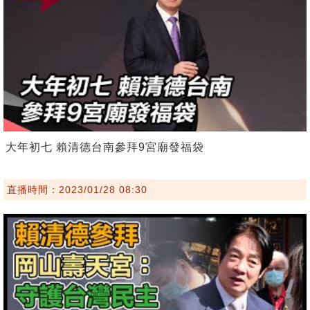
大年初七 賴清德台南參拜9宮廟發福袋
直播時間：2023/01/28 08:30