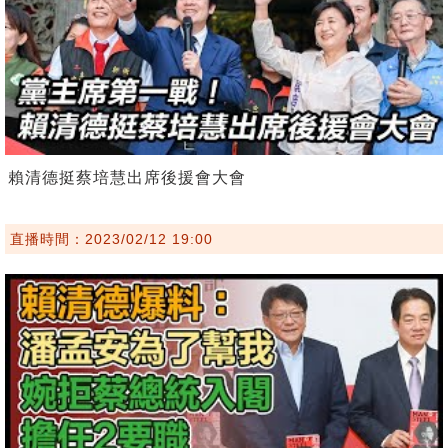
賴清德挺蔡培慧出席後援會大會
直播時間：2023/02/12 19:00