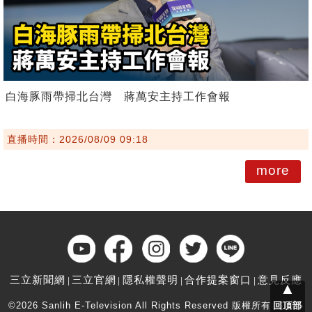
白海豚雨帶掃北台灣 蔣萬安主持工作會報
直播時間：2026/08/09 09:18
more
三立新聞網
三立官網
隱私權聲明
合作提案窗口
意見反應
▲
©2026 Sanlih E-Television All Rights Reserved 版權所有 盜用必
回頂部