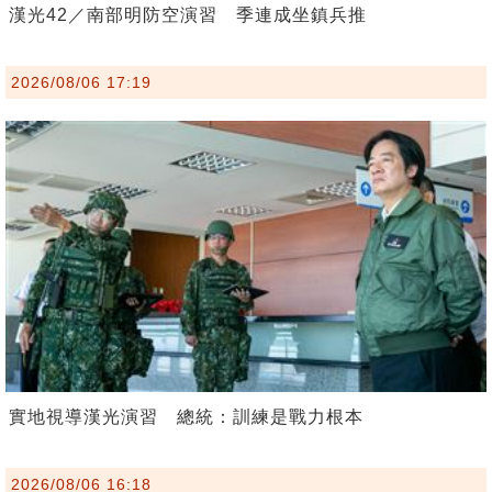
漢光42／南部明防空演習 季連成坐鎮兵推
2026/08/06 17:19
實地視導漢光演習 總統：訓練是戰力根本
2026/08/06 16:18