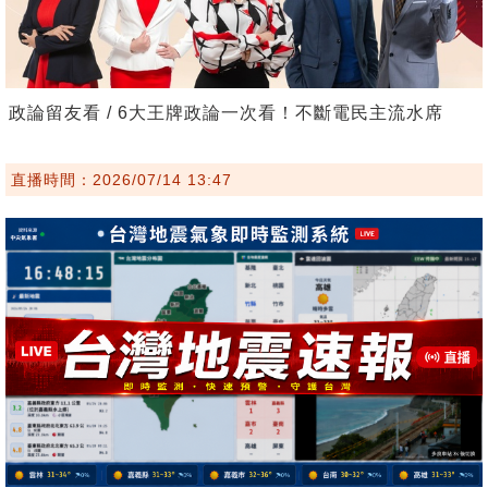
政論留友看 / 6大王牌政論一次看！不斷電民主流水席
直播時間：2026/07/14 13:47