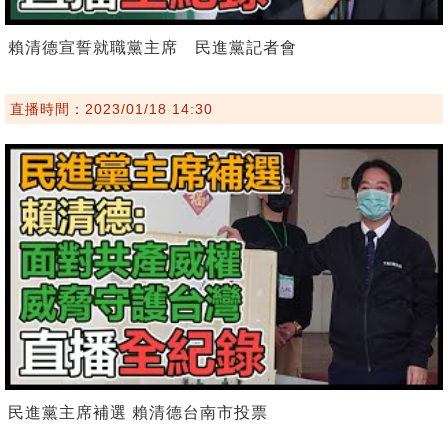
賴清德宣誓就職黨主席 民進黨記者會
直播時間：2023/01/18 14:30
民進黨主席補選 賴清德台南市投票