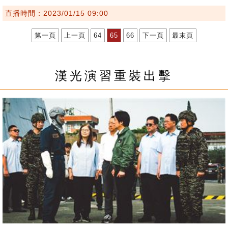
直播時間：2023/01/15 09:00
第一頁
上一頁
64
65
66
下一頁
最末頁
漢光演習重裝出擊