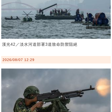
漢光42／淡水河道部署3道致命防禦阻絕
2026/08/07 12:29