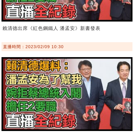
賴清德出席《紅色鋼鐵人 潘孟安》新書發表
直播時間：2023/02/09 10:30