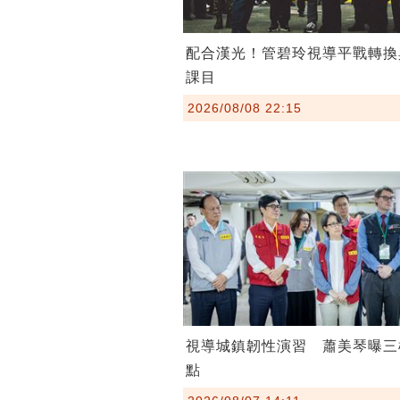
配合漢光！管碧玲視導平戰轉換
課目
2026/08/08 22:15
視導城鎮韌性演習 蕭美琴曝三
點