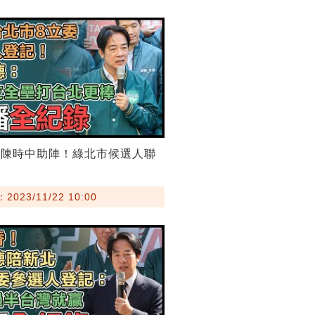
、陳時中助陣！綠北市候選人聯
023/11/22 10:00