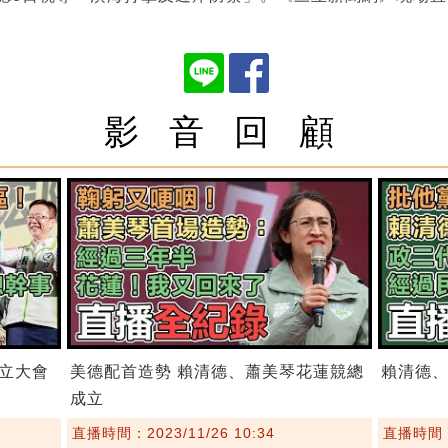
影 音 回 顧
立大會
美德配首造勢 賴清德、蕭美琴花蓮競總
賴清德
成立
直播時間：2023/11/26 10:34
直播時間：2