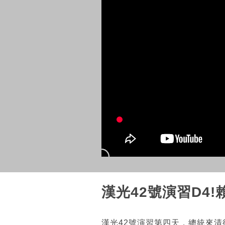
漢光42號演習D4
漢光42號演習第四天，總統來