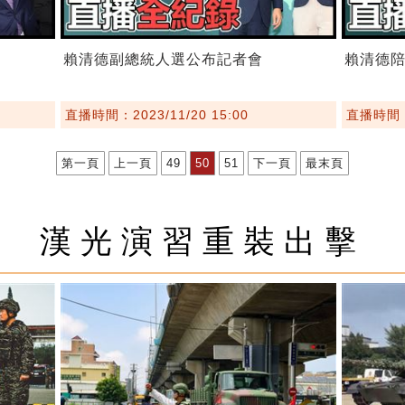
賴清德副總統人選公布記者會
賴清德陪
直播時間：2023/11/20 15:00
直播時間：2
第一頁
上一頁
49
50
51
下一頁
最末頁
漢光演習重裝出擊