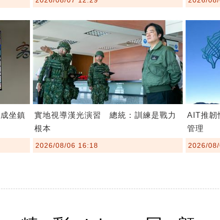
連成坐鎮
實地視導漢光演習 總統：訓練是戰力
AIT推
根本
管理
2026/08/06 16:18
2026/08/