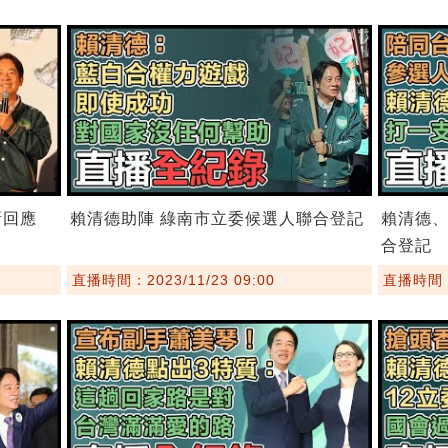
新回應
賴清德助陣 綠南市立委候選人聯合登記
賴清德
合登記
直播時間：2023/11/23 09:00
直播時間：2