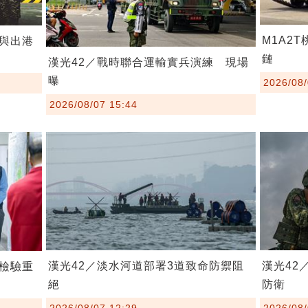
M1A2
與出港
鏈
漢光42／戰時聯合運輸實兵演練 現場
曝
2026/08/
2026/08/07 15:44
漢光42／淡水河道部署3道致命防禦阻
漢光42
檢驗重
絕
防衛
2026/08/07 12:29
2026/08/