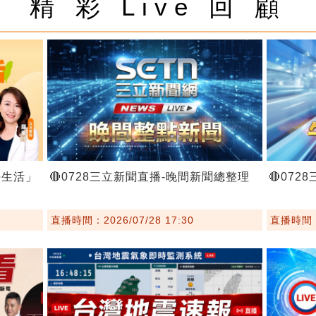
精 彩 Live 回 顧
好生活」
🔴0728三立新聞直播-晚間新聞總整理
🔴07
直播時間：2026/07/28 17:30
直播時間：2