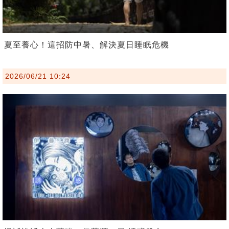
夏至養心！這招防中暑、解決夏日睡眠危機
2026/06/21 10:24