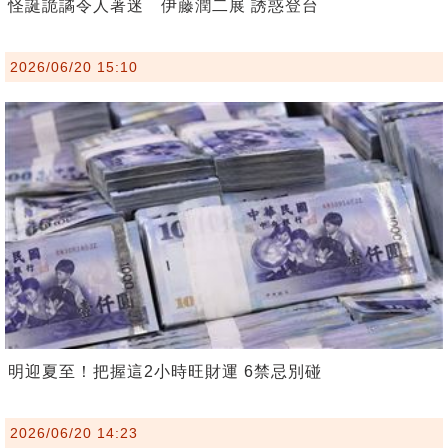
怪誕詭譎令人著迷 伊藤潤二展 誘惑登台
2026/06/20 15:10
明迎夏至！把握這2小時旺財運 6禁忌別碰
2026/06/20 14:23