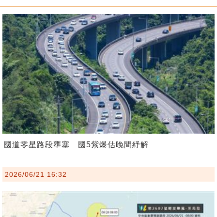
國道零星路段壅塞 國5紫爆估晚間紓解
2026/06/21 16:32