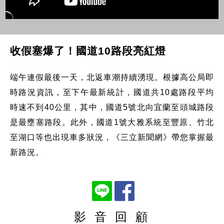
收假塞爆了！國道10路段亮紅燈
端午連假最後一天，北返車潮持續湧現。根據高公局即
時路況資訊，至下午最新統計，國道共10處路段平均
時速不到40公里，其中，國道5號北向宜蘭至頭城路段
是最壅塞路段。此外，國道1號大雅系統至豐原、竹北
至湖口等也出現車多狀況，《三立新聞網》帶您掌握最
新路況。
影 音 回 顧