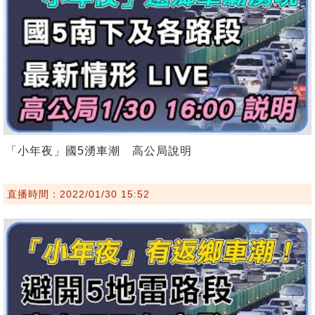
「小年夜」國5湧車潮 高公局說明
直播時間：2022/01/30 15:52