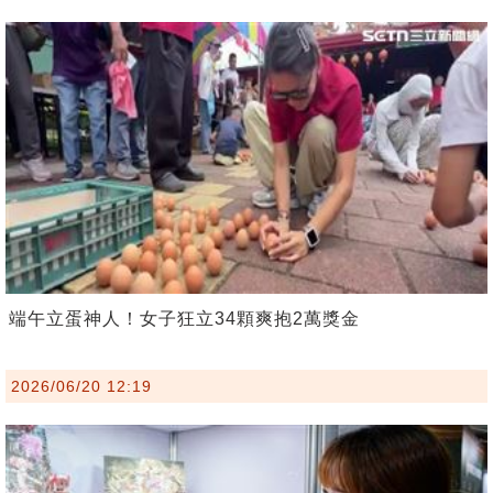
端午立蛋神人！女子狂立34顆爽抱2萬獎金
2026/06/20 12:19