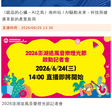
《鍍晶的心臟－AI之島》南科站 / AI驅動未來－科技與健
康革新的產業新局
直播時間：2026/06/25 13:30
2026澎湖追風音樂燈光節記者會