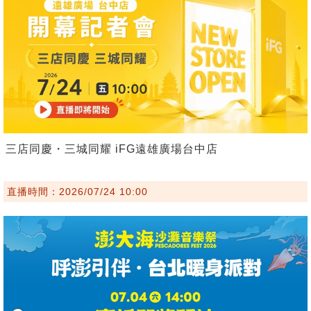
三店同慶・三城同耀 iFG遠雄廣場台中店
直播時間：2026/07/24 10:00