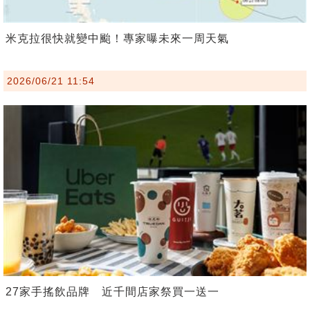
米克拉很快就變中颱！專家曝未來一周天氣
2026/06/21 11:54
27家手搖飲品牌 近千間店家祭買一送一