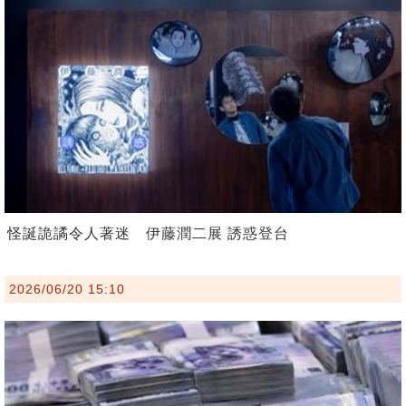
怪誕詭譎令人著迷 伊藤潤二展 誘惑登台
2026/06/20 15:10