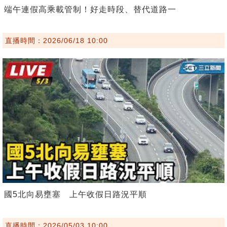
端午連假高乘載管制！好走時段、替代道路一
直播時間：2026/06/18 10:00
國5北向易壅塞 上午收假日路況平順
直播時間：2026/05/03 10:00