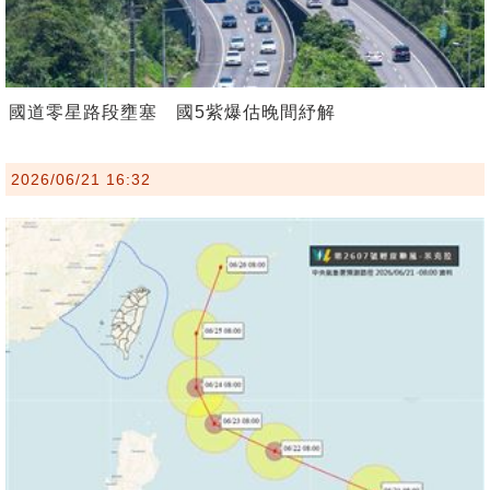
國道零星路段壅塞 國5紫爆估晚間紓解
2026/06/21 16:32