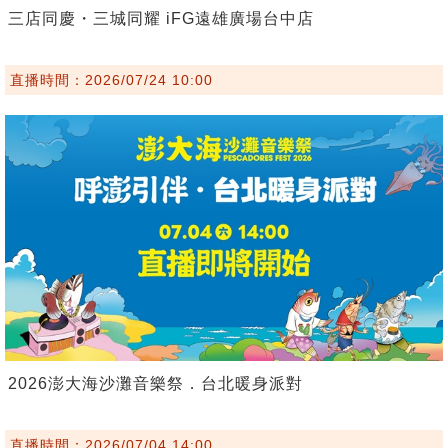
三店同慶・三城同耀 iFG遠雄廣場台中店
直播時間：2026/07/24 10:00
2026澎大海沙灘音樂祭．台北暖身派對
直播時間：2026/07/04 14:00