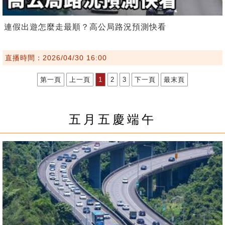
連假出遊怎麼走最順？高公局路況預測快看
直播時間：2026/04/30 16:00
第一頁
上一頁
1
2
3
下一頁
最末頁
五月五慶端午