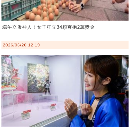
端午立蛋神人！女子狂立34顆爽抱2萬獎金
2026/06/20 12:19