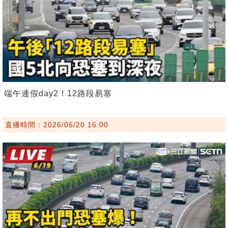
端午連假day2！12路段易塞
直播時間：2026/06/20 16:00