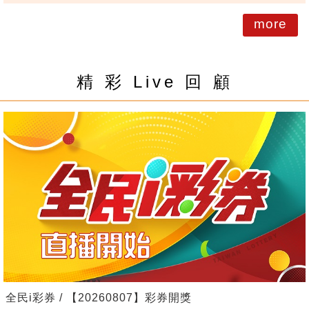
more
精 彩 Live 回 顧
全民i彩券 / 【20260807】彩券開獎