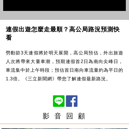
連假出遊怎麼走最順？高公局路況預測快
看
勞動節3天連假將於明天展開，高公局預估，外出旅遊
人次將帶來大量車潮，預期連假首2日為南向尖峰日，
車流集中於上午時段；預估首日南向車流量約為平日的
1.3倍。《三立新聞網》帶您了解連假最新路況。
影 音 回 顧