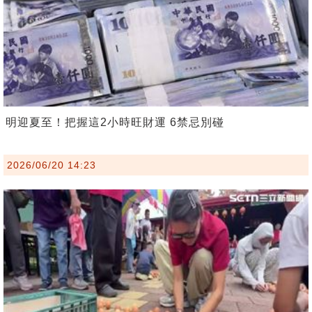
明迎夏至！把握這2小時旺財運 6禁忌別碰
2026/06/20 14:23