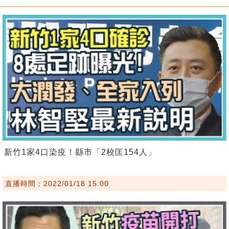
新竹1家4口染疫！縣市「2校匡154人」
直播時間：2022/01/18 15:00