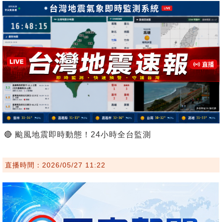
🔴 颱風地震即時動態！24小時全台監測
直播時間：2026/05/27 11:22