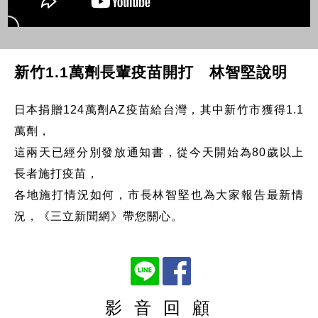
新竹1.1萬劑長輩疫苗開打 林智堅說明
日本捐贈124萬劑AZ疫苗給台灣，其中新竹市獲得1.1
萬劑，
這兩天已經分別發放通知書，從今天開始為80歲以上
長者施打疫苗，
各地施打情況如何，市長林智堅也為大家報告最新情
況，《三立新聞網》帶您關心。
影 音 回 顧