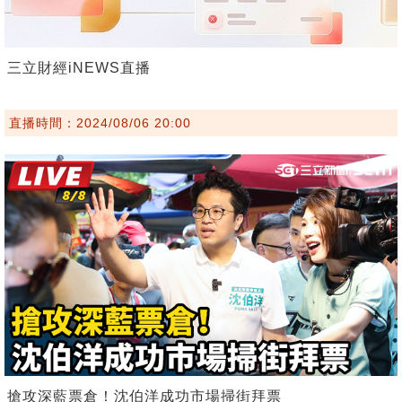
三立財經iNEWS直播
直播時間：2024/08/06 20:00
搶攻深藍票倉！沈伯洋成功市場掃街拜票