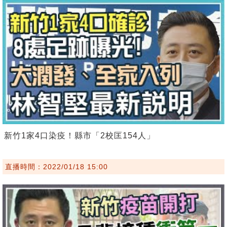
新竹1家4口染疫！縣市「2校匡154人」
直播時間：2022/01/18 15:00