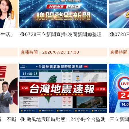
好生活」
🔴0728三立新聞直播-晚間新聞總整理
🔴07
直播時間：2026/07/28 17:30
直播時間：2
看！不斷
🔴 颱風地震即時動態！24小時全台監測
三立新