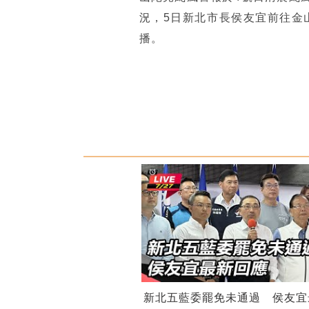
況，5日新北市長侯友宜前往金
播。
新北五藍委罷免未通過 侯友宜