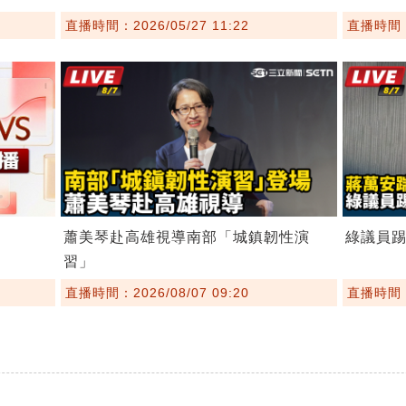
直播時間：2026/05/27 11:22
直播時間：2
蕭美琴赴高雄視導南部「城鎮韌性演
綠議員
習」
直播時間：2026/08/07 09:20
直播時間：2