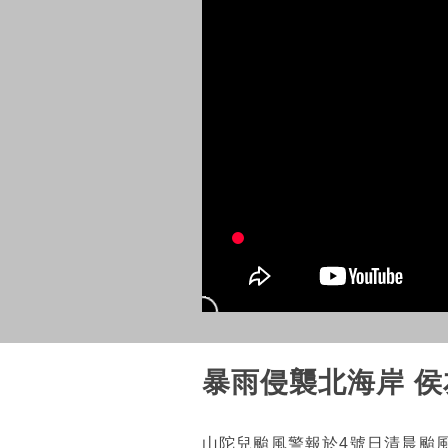
暴雨侵襲北海岸 
山陀兒颱風警報於4號日清晨颱