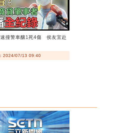
速撞警車釀1死4傷 侯友宜赴
024/07/13 09:40