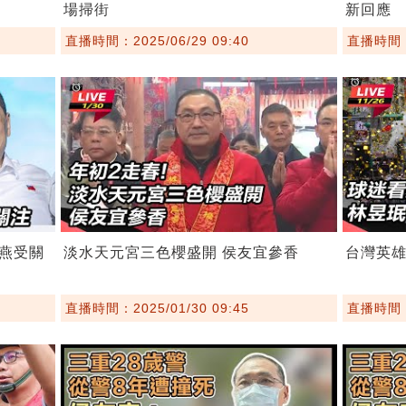
場掃街
新回應
直播時間：2025/06/29 09:40
直播時間：2
燕受關
淡水天元宮三色櫻盛開 侯友宜參香
台灣英雄
直播時間：2025/01/30 09:45
直播時間：2