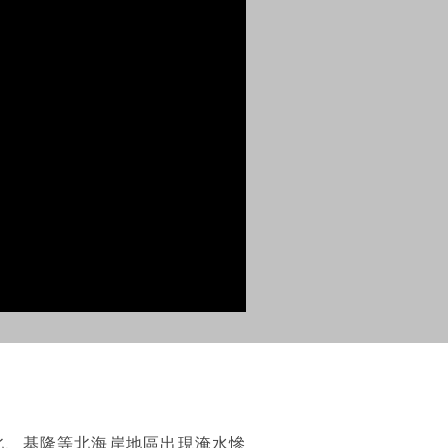
北、基隆等北海岸地區出現淹水慘