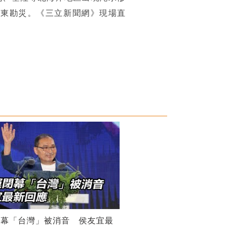
屏東勘災。《三立新聞網》現場直
閉幕「台灣」被消音 侯友宜最