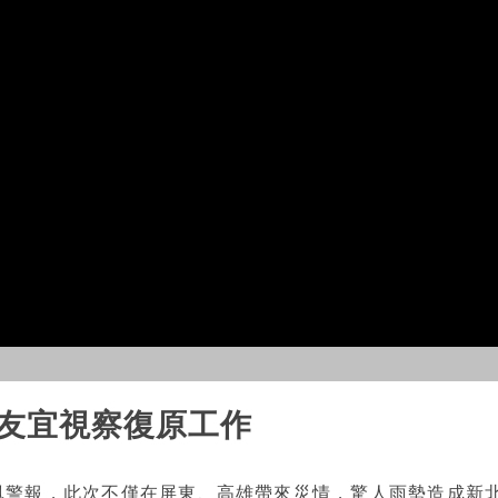
侯友宜視察復原工作
風警報，此次不僅在屏東、高雄帶來災情，驚人雨勢造成新