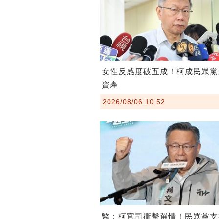
女性反感度破五成！柯成民眾黨
資產
2026/08/06 10:52
醫：柯官司衝擊選情！民眾黨支