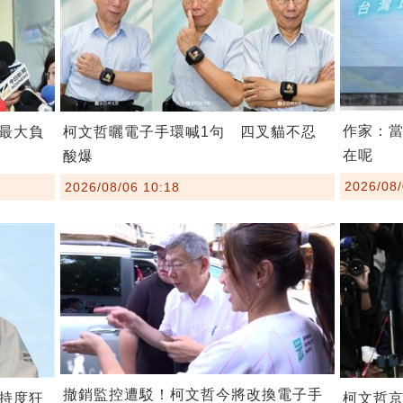
作家：
最大負
柯文哲曬電子手環喊1句 四叉貓不忍
在呢
酸爆
2026/08/
2026/08/06 10:18
撤銷監控遭駁！柯文哲今將改換電子手
持度狂
柯文哲