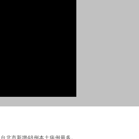
其中台北市新增48例本土病例最多。