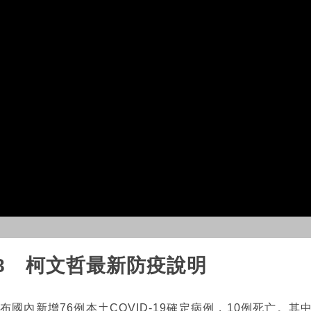
8 柯文哲最新防疫說明
布國內新增76例本土COVID-19確定病例，10例死亡。