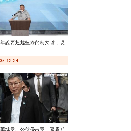
當年說要超越藍綠的柯文哲，現
05 12:24
京華城案、公益侵占案二審庭期