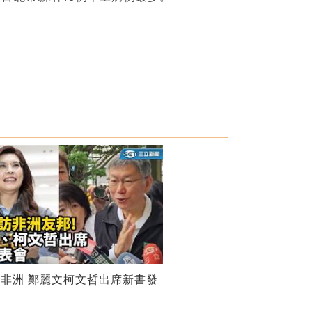
非洲 鄭麗文柯文哲出席新書發