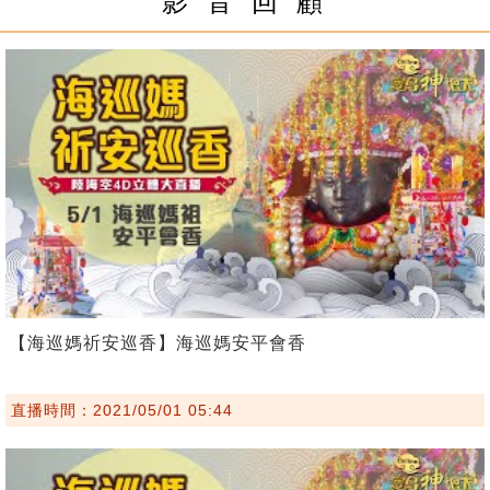
影 音 回 顧
【海巡媽祈安巡香】海巡媽安平會香
直播時間：2021/05/01 05:44