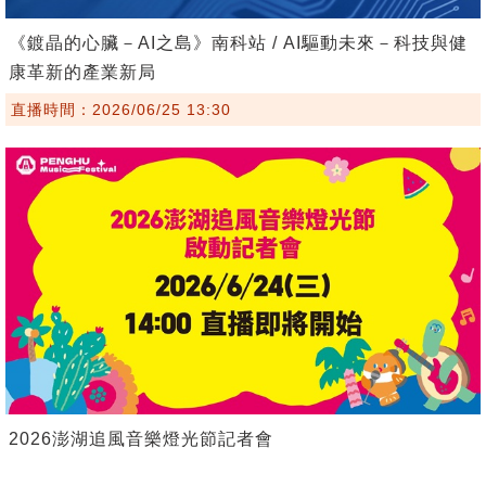
《鍍晶的心臟－AI之島》南科站 / AI驅動未來－科技與健
康革新的產業新局
直播時間：2026/06/25 13:30
2026澎湖追風音樂燈光節記者會