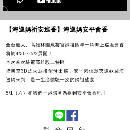
【海巡媽祈安巡香】海巡媽安平會香
全台最大、高雄林園鳳芸宮媽祖四年一科海上巡境會香
將於4/30～5/2展開！
本次首次駐駕高雄駁二特區
陸海空3D煙火迎接聖母出巡，安平港信眾夾道歡迎海
巡媽來到，是一生必體驗一次的媽祖盛宴！
5/1（六）和我們一起陪著媽祖到安平會香吧！