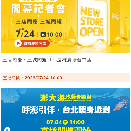
三店同慶・三城同耀 iFG遠雄廣場台中店
直播時間：2026/07/24 10:00