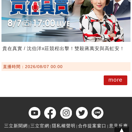
貴在真實 / 沈伯洋x莊競程出擊！雙殺蔣萬安與高虹安！
直播時間：2026/08/07 00:00
more
三立新聞網
三立官網
隱私權聲明
合作提案窗口
意見反應
▲