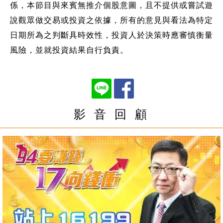
係，本節目與來賓無推介個股意圖，且不提供或嘗試遊
說觀眾做交易或投資之依據，所有的意見與看法為特定
日期所為之判斷具時效性，投資人於決策時應審慎衡量
風險，並就投資結果自行負責。
影 音 回 顧