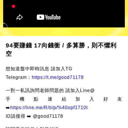
94要賺錢 17向錢衝 / 多算勝，則不懼利
空
想知道盤中即時訊息 請加入TG
Telegram：
https://t.me/good71178
一對一私訊詢問老師問題的 請加入Line@
手機點連結加入好友
➡️
https://line.me/R/ti/p/%40opf1710t
ID請搜尋 ➡️ @good71178