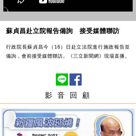
蘇貞昌赴立院報告備詢 接受媒體聯訪
行政院長蘇貞昌今（16）日赴立法院進行施政報告並
備詢，會前接受媒體聯訪。《三立新聞網》現場直播。
影 音 回 顧