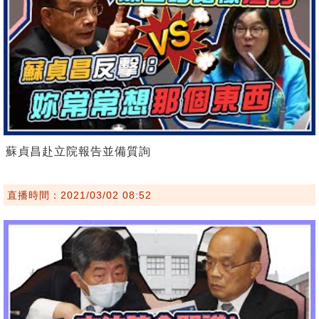
蘇貞昌赴立院報告並備質詢
直播時間：2021/03/02 08:52