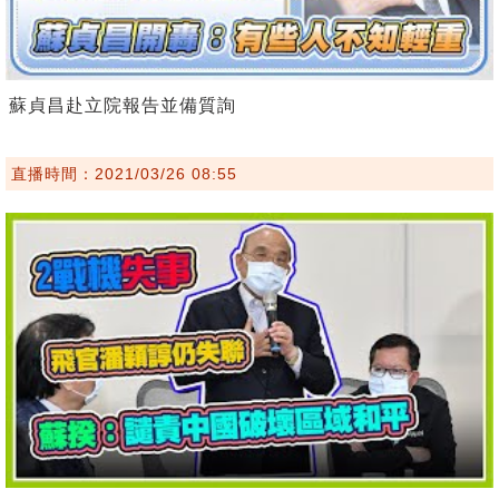
蘇貞昌赴立院報告並備質詢
直播時間：2021/03/26 08:55