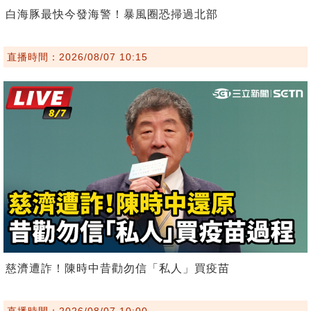
白海豚最快今發海警！暴風圈恐掃過北部
直播時間：2026/08/07 10:15
慈濟遭詐！陳時中昔勸勿信「私人」買疫苗
直播時間：2026/08/07 10:00