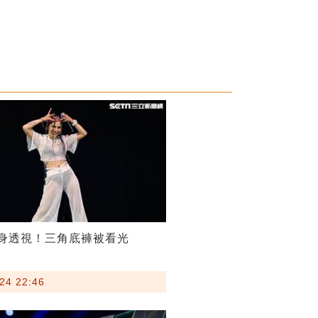
g全身透視！三角底褲被看光
24 22:46