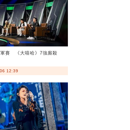
軍賽 《大嘻哈》7強廝殺
06 12:39