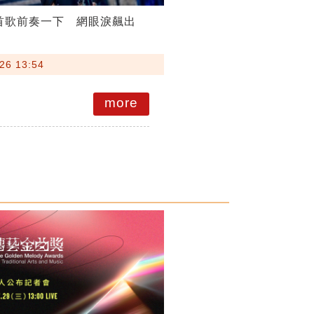
這首歌前奏一下 網眼淚飆出
26 13:54
more