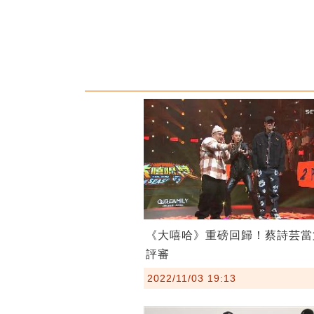
《大嘻哈》重磅回歸！蔡詩芸當
評審
2022/11/03 19:13