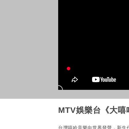
MTV娛樂台《大
台灣嘻哈音樂向世界發聲，新生