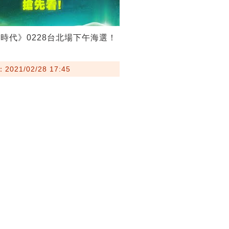
時代》0228台北場下午海選！
021/02/28 17:45