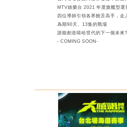
MTV娛樂台 2021 年度旗艦型選
四位導師引領各界饒舌高手，走
為期90天、13集的戰場
誰能創造嘻哈世代的下一個未來
- COMING SOON-