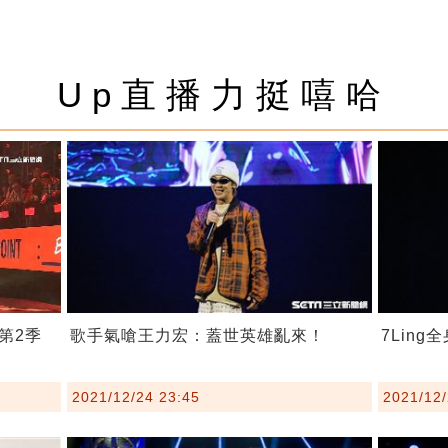
Up直播力挺嘻哈
第2季
歌手氣嗆王力宏：蓋世英雄亂來！
7Lin
2021/12/24 23:45
2021/12/