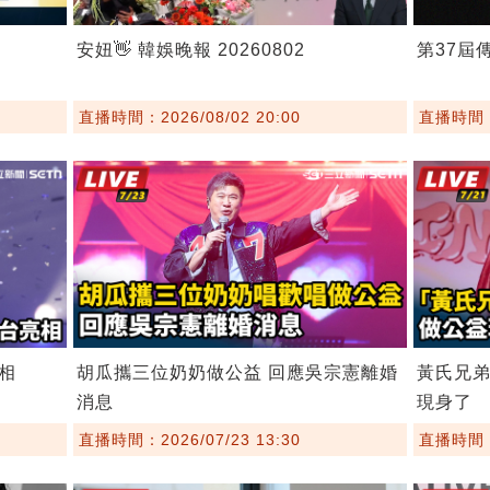
安妞👋 韓娛晚報 20260802
第37屆
直播時間：2026/08/02 20:00
直播時間：2
相
胡瓜攜三位奶奶做公益 回應吳宗憲離婚
黃氏兄
消息
現身了
直播時間：2026/07/23 13:30
直播時間：2