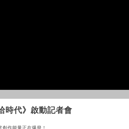
嘻哈時代》啟動記者會
代創作能量正在爆發！