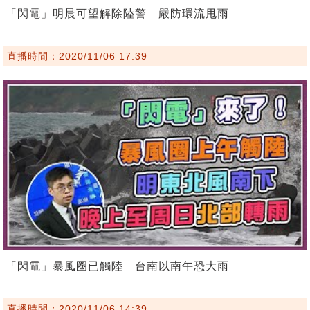
「閃電」明晨可望解除陸警 嚴防環流甩雨
直播時間：2020/11/06 17:39
「閃電」暴風圈已觸陸 台南以南午恐大雨
直播時間：2020/11/06 14:39