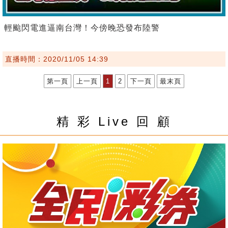
輕颱閃電進逼南台灣！今傍晚恐發布陸警
直播時間：2020/11/05 14:39
第一頁
上一頁
1
2
下一頁
最末頁
精 彩 Live 回 顧