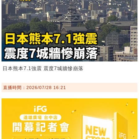
日本熊本7.1強震 震度7城牆慘崩落
直播時間：2026/07/28 16:21