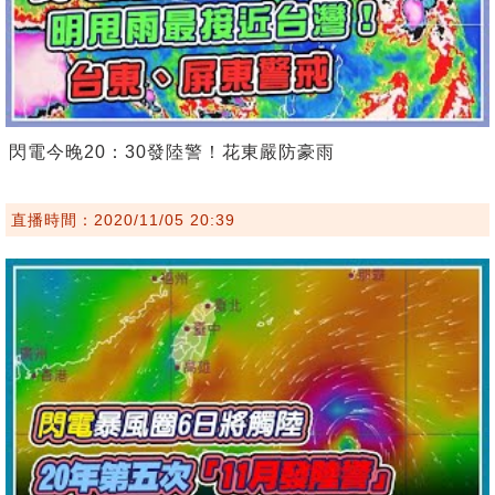
閃電今晚20：30發陸警！花東嚴防豪雨
直播時間：2020/11/05 20:39