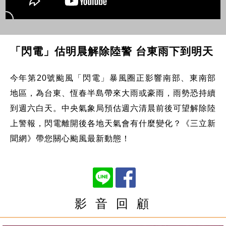
「閃電」估明晨解除陸警 台東雨下到明天
今年第20號颱風「閃電」暴風圈正影響南部、東南部
地區，為台東、恆春半島帶來大雨或豪雨，雨勢恐持續
到週六白天。中央氣象局預估週六清晨前後可望解除陸
上警報，閃電離開後各地天氣會有什麼變化？《三立新
聞網》帶您關心颱風最新動態！
影 音 回 顧