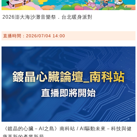
2026澎大海沙灘音樂祭．台北暖身派對
直播時間：2026/07/04 14:00
《鍍晶的心臟－AI之島》南科站 / AI驅動未來－科技與健
康革新的產業新局