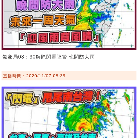
氣象局08：30解除閃電陸警 晚間防大雨
直播時間：2020/11/07 08:39