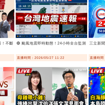
看！不斷
🔴 颱風地震即時動態！24小時全台監測
三立新
直播時間：2026/05/27 11:22
直播時間：2