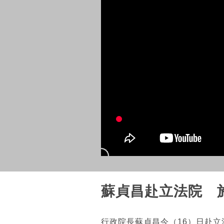
蘇貞昌赴立法院 
行政院長蘇貞昌今（16）日赴