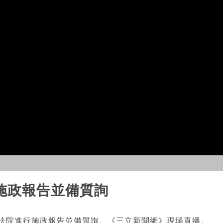
施政報告並備質詢
立法院進行施政報告並備質詢。《三立新聞網》現場直播。