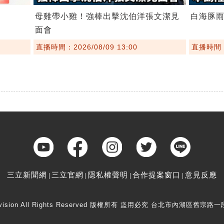
母雞帶小雞！強棒出擊沈伯洋張文潔見
白海豚
面會
直播時間：2026/08/09 13:00
直播時間：2
三立新聞網
三立官網
隱私權聲明
合作提案窗口
意見反應
elevision All Rights Reserved 版權所有 盜用必究 台北市內湖區舊宗路一段