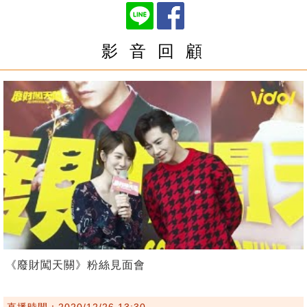
影 音 回 顧
《廢財闖天關》粉絲見面會
直播時間：2020/12/26 13:30