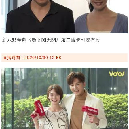
新八點華劇《廢財闖天關》第二波卡司發布會
直播時間：2020/10/30 12:58