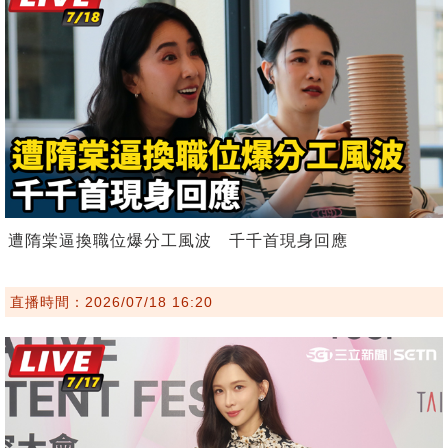
遭隋棠逼換職位爆分工風波 千千首現身回應
直播時間：2026/07/18 16:20