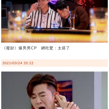
《廢財》爆男男CP 網吃驚：太搭了
2021/03/24 20:22