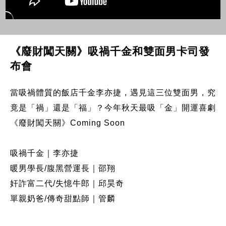
《廢財闖天關》吸禍千金和雙面男卡司發
布會
當吸禍體質的飯店千金李亦捷，遇見這三位雙面男，究
竟是「禍」還是「福」？今年秋天最吸「金」開運喜劇
《廢財闖天關》Coming Soon
吸禍千金｜李亦捷
暖男學長/腹黑營運長｜邵翔
奸詐富二代/失憶牛郎｜邱昊奇
單親奶爸/傳奇甜點師｜管麟