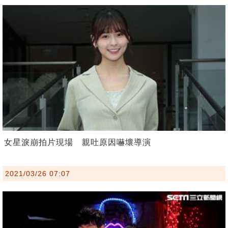
女星淚崩拍片現場 親吐原因嚇壞導演
2021/03/26 07:07