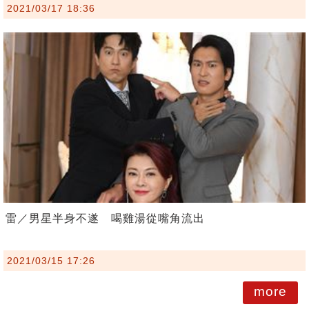
2021/03/17 18:36
雷／男星半身不遂 喝雞湯從嘴角流出
2021/03/15 17:26
more