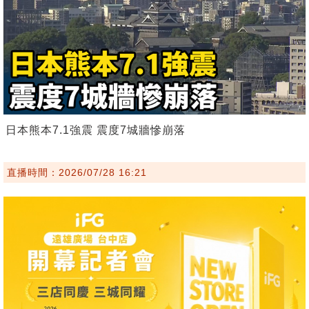
日本熊本7.1強震 震度7城牆慘崩落
直播時間：2026/07/28 16:21