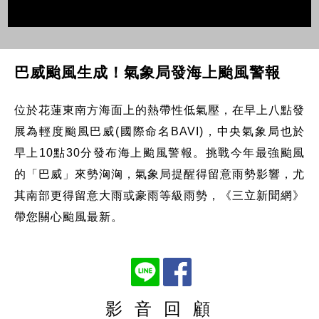
巴威颱風生成！氣象局發海上颱風警報
位於花蓮東南方海面上的熱帶性低氣壓，在早上八點發
展為輕度颱風巴威(國際命名BAVI)，中央氣象局也於
早上10點30分發布海上颱風警報。挑戰今年最強颱風
的「巴威」來勢洶洶，氣象局提醒得留意雨勢影響，尤
其南部更得留意大雨或豪雨等級雨勢，《三立新聞網》
帶您關心颱風最新。
影 音 回 顧