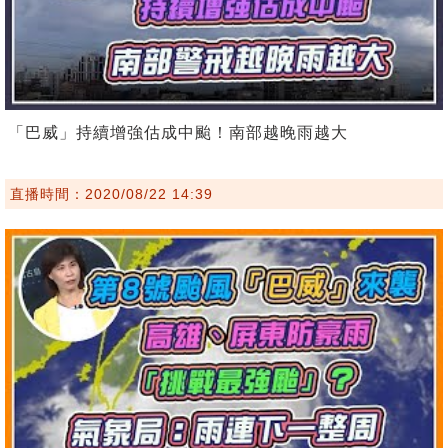
「巴威」持續增強估成中颱！南部越晚雨越大
直播時間：2020/08/22 14:39