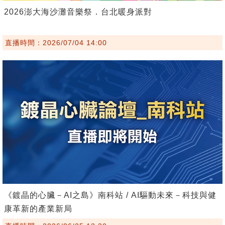
2026澎大海沙灘音樂祭．台北暖身派對
直播時間：2026/07/04 14:00
《鍍晶的心臟－AI之島》南科站 / AI驅動未來－科技與健
康革新的產業新局