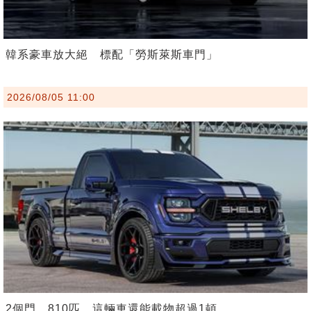
韓系豪車放大絕 標配「勞斯萊斯車門」
2026/08/05 11:00
2個門、810匹 這輛車還能載物超過1頓