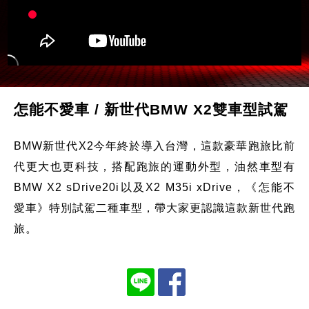
怎能不愛車 / 新世代BMW X2雙車型試駕
BMW新世代X2今年終於導入台灣，這款豪華跑旅比前
代更大也更科技，搭配跑旅的運動外型，油然車型有
BMW X2 sDrive20i以及X2 M35i xDrive，《怎能不
愛車》特別試駕二種車型，帶大家更認識這款新世代跑
旅。