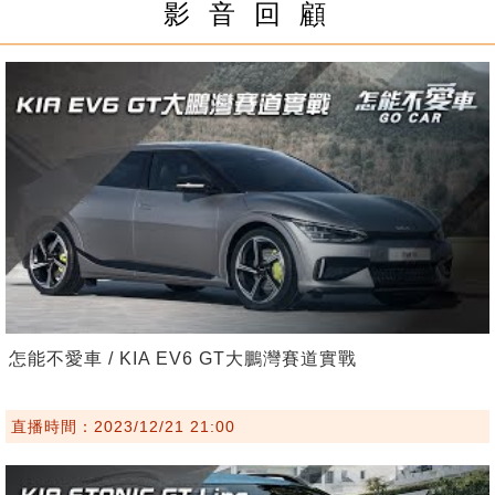
影 音 回 顧
怎能不愛車 / KIA EV6 GT大鵬灣賽道實戰
直播時間：2023/12/21 21:00