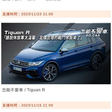
直播時間：2023/11/23 21:00
怎能不愛車 / Tiguan R
直播時間：2023/11/16 21:00