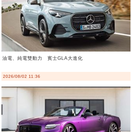
油電、純電雙動力 賓士GLA大進化
2026/08/02 11:36