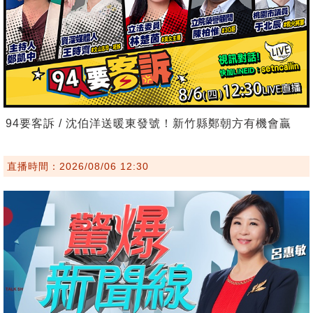
94要客訴 / 沈伯洋送暖東發號！新竹縣鄭朝方有機會贏
直播時間：2026/08/06 12:30