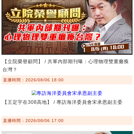
【立院榮譽顧問】 / 共軍內部期刊曝：心理物理雙重癱瘓
台灣？
直播時間：2026/08/06 18:00
【王定宇在308高地】 / 專訪海洋委員會宋承恩副主委
直播時間：2026/08/06 17:00