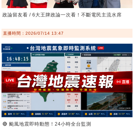
政論留友看 / 6大王牌政論一次看！不斷電民主流水席
直播時間：2026/07/14 13:47
🔴 颱風地震即時動態！24小時全台監測