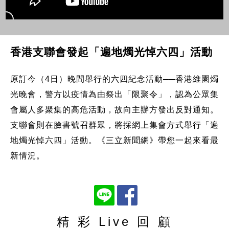
香港支聯會發起「遍地燭光悼六四」活動
原訂今（4日）晚間舉行的六四紀念活動──香港維園燭
光晚會，警方以疫情為由祭出「限聚令」，認為公眾集
會屬人多聚集的高危活動，故向主辦方發出反對通知。
支聯會則在臉書號召群眾，將採網上集會方式舉行「遍
地燭光悼六四」活動。《三立新聞網》帶您一起來看最
新情況。
精 彩 Live 回 顧