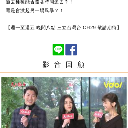
過去種種能否隨著時間逝去？！
還是會激起另一場風暴？！
【週一至週五 晚間八點 三立台灣台 CH29 敬請期待】
影 音 回 顧