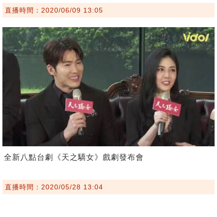
直播時間：2020/06/09 13:05
全新八點台劇《天之驕女》戲劇發布會
直播時間：2020/05/28 13:04