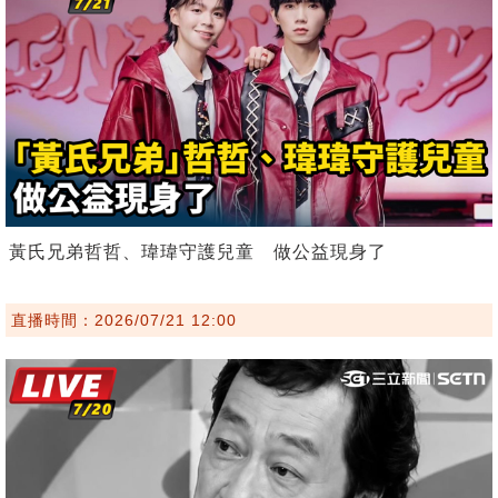
黃氏兄弟哲哲、瑋瑋守護兒童 做公益現身了
直播時間：2026/07/21 12:00