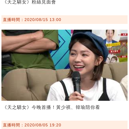
《天之驕女》粉絲見面會
直播時間：2020/08/15 13:00
《天之驕女》今晚首播！黃少祺、韓瑜陪你看
直播時間：2020/08/05 19:20