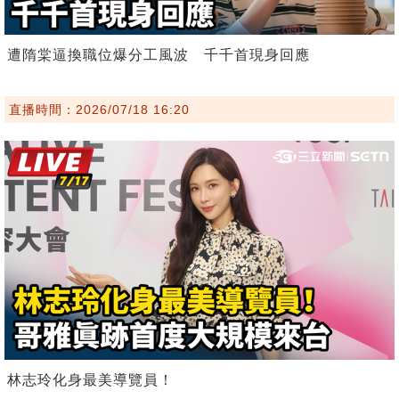
遭隋棠逼換職位爆分工風波 千千首現身回應
直播時間：2026/07/18 16:20
林志玲化身最美導覽員！