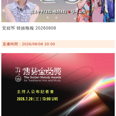
安妞👋 韓娛晚報 20260808
直播時間：2026/08/08 20:00