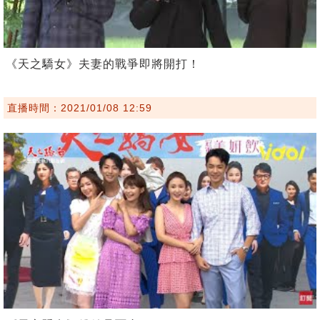
《天之驕女》夫妻的戰爭即將開打！
直播時間：2021/01/08 12:59