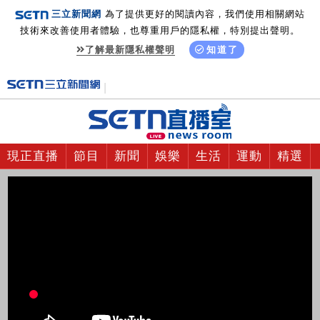
三立新聞網
為了提供更好的閱讀內容，我們使用相關網站
技術來改善使用者體驗，也尊重用戶的隱私權，特別提出聲明。
了解最新隱私權聲明
知道了
現正直播
節目
新聞
娛樂
生活
運動
精選