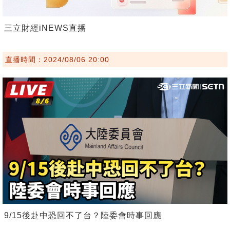
三立財經iNEWS直播
直播時間：2024/08/06 20:00
9/15後赴中恐回不了台？陸委會時事回應