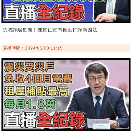
防堵詐騙集團！陳建仁宣布推動打詐新四法
直播時間：2024/05/09 11:15