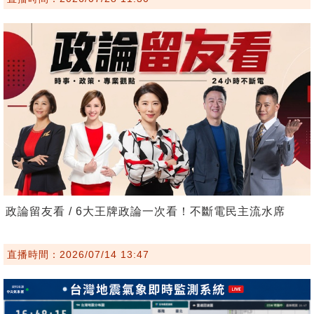
政論留友看 / 6大王牌政論一次看！不斷電民主流水席
直播時間：2026/07/14 13:47