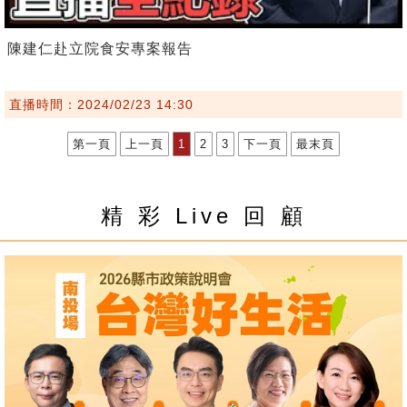
陳建仁赴立院食安專案報告
直播時間：2024/02/23 14:30
第一頁
上一頁
1
2
3
下一頁
最末頁
精 彩 Live 回 顧