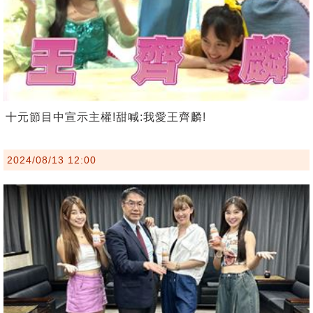
十元節目中宣示主權!甜喊:我愛王齊麟!
2024/08/13 12:00