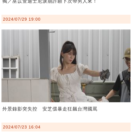
獨／巫苡萱迪士尼淚崩許願下次帶男人來！
2024/07/29 19:00
外景錄影突失控 安芝儇暴走狂飆台灣國罵
2024/07/23 16:04