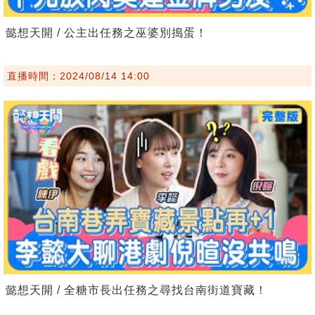
懿想天開 / 公主出任務之巫婆別搗蛋！
直播時間：2024/08/14 14:00
懿想天開 / 全糖市長出任務之尋找台南街道寶藏！