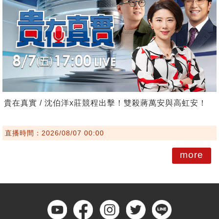
貴在真實 / 沈伯洋x莊競程出擊！雙殺蔣萬安與高虹安！
直播時間：2026/08/07 00:00
more