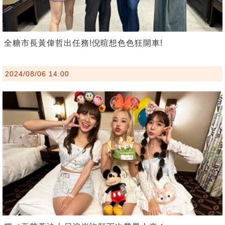
全糖市長黃偉哲出任務!倪暄想色色狂開車!
2024/08/06 14:00