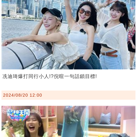
冼迪琦爆打同行小人!?倪暄一句話鎖目標!
2024/08/20 12:00