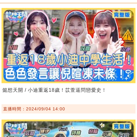
懿想天開 / 小迪重返18歲！苡萱逼問戀愛史！
直播時間：2024/09/04 14:00