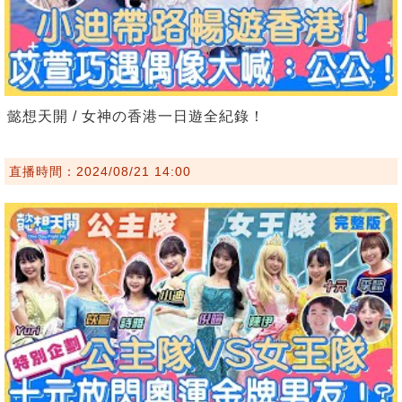
懿想天開 / 女神の香港一日遊全紀錄！
直播時間：2024/08/21 14:00