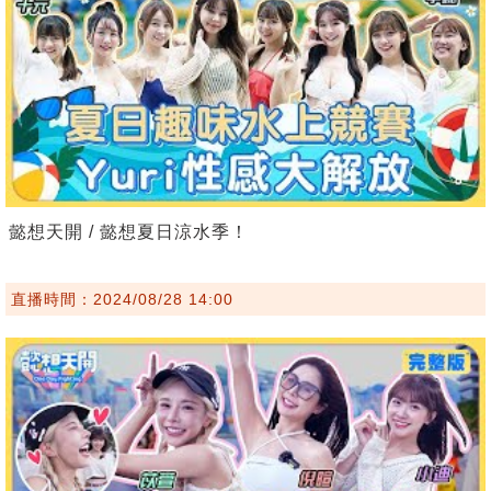
懿想天開 / 懿想夏日涼水季！
直播時間：2024/08/28 14:00