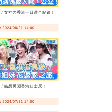
 / 女神の香港一日遊全紀錄！
024/08/21 14:00
 / 懿想勇闖香港迪士尼！
024/07/31 14:00