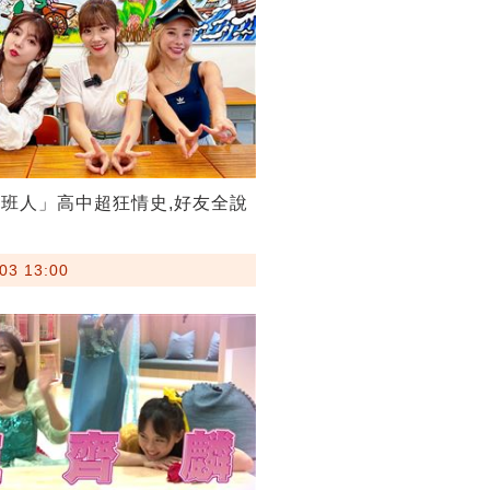
班人」高中超狂情史,好友全說
03 13:00