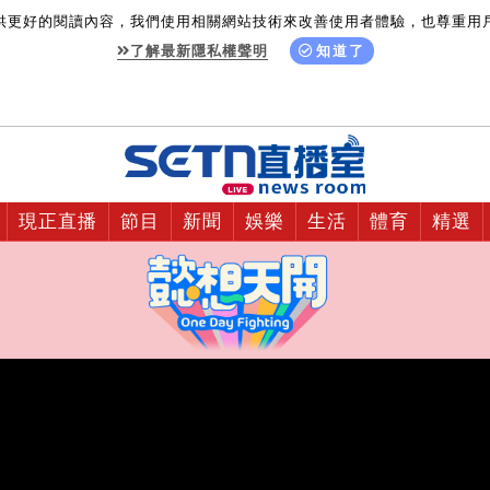
供更好的閱讀內容，我們使用相關網站技術來改善使用者體驗，也尊重用
了解最新隱私權聲明
知道了
現正直播
節目
新聞
娛樂
生活
體育
精選