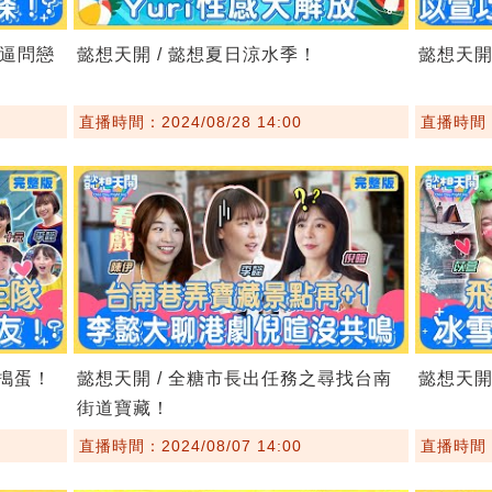
萱逼問戀
懿想天開 / 懿想夏日涼水季！
懿想天開
直播時間：2024/08/28 14:00
直播時間：2
別搗蛋！
懿想天開 / 全糖市長出任務之尋找台南
懿想天開
街道寶藏！
直播時間：2024/08/07 14:00
直播時間：2