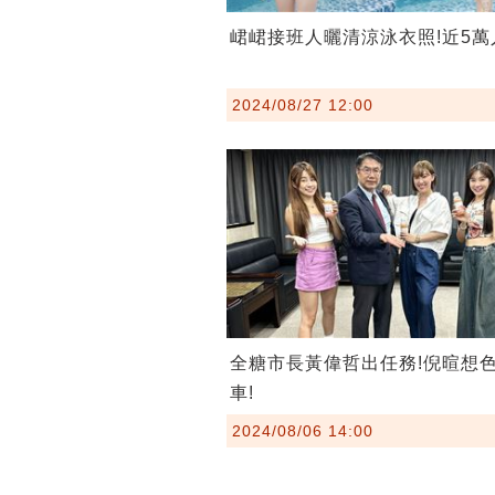
峮峮接班人曬清涼泳衣照!近5萬
2024/08/27 12:00
全糖市長黃偉哲出任務!倪暄想
車!
2024/08/06 14:00