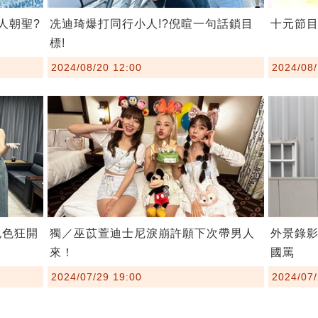
人朝聖?
冼迪琦爆打同行小人!?倪暄一句話鎖目
十元節目
標!
2024/08/20 12:00
2024/08/
色色狂開
獨／巫苡萱迪士尼淚崩許願下次帶男人
外景錄
來！
國罵
2024/07/29 19:00
2024/07/