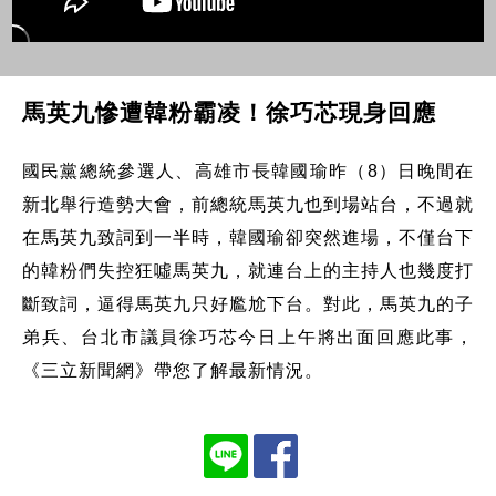
馬英九慘遭韓粉霸凌！徐巧芯現身回應
國民黨總統參選人、高雄市長韓國瑜昨（8）日晚間在
新北舉行造勢大會，前總統馬英九也到場站台，不過就
在馬英九致詞到一半時，韓國瑜卻突然進場，不僅台下
的韓粉們失控狂噓馬英九，就連台上的主持人也幾度打
斷致詞，逼得馬英九只好尷尬下台。對此，馬英九的子
弟兵、台北市議員徐巧芯今日上午將出面回應此事，
《三立新聞網》帶您了解最新情況。