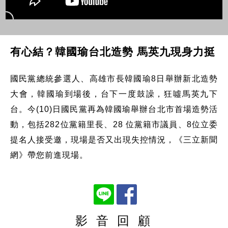
有心結？韓國瑜台北造勢 馬英九現身力挺
國民黨總統參選人、高雄市長韓國瑜8日舉辦新北造勢
大會，韓國瑜到場後，台下一度鼓譟，狂噓馬英九下
台。今(10)日國民黨再為韓國瑜舉辦台北市首場造勢活
動，包括282位黨籍里長、28 位黨籍市議員、8位立委
提名人接受邀，現場是否又出現失控情況，《三立新聞
網》帶您前進現場。
影 音 回 顧