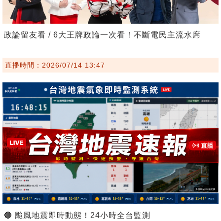
政論留友看 / 6大王牌政論一次看！不斷電民主流水席
直播時間：2026/07/14 13:47
🔴 颱風地震即時動態！24小時全台監測