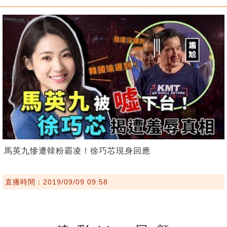
馬英九慘遭韓粉霸凌！徐巧芯現身回應
直播時間：2019/09/09 09:58