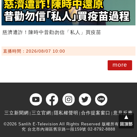
慈濟遭詐！陳時中昔勸勿信「私人」買疫苗
直播時間：2026/08/07 10:00
more
三立新聞網
三立官網
隱私權聲明
合作提案窗口
意見反應
▲
©2026 Sanlih E-Television All Rights Reserved 版權所有 盜用必
回頂部
究 台北市內湖區舊宗路一段159號 02-8792-8888