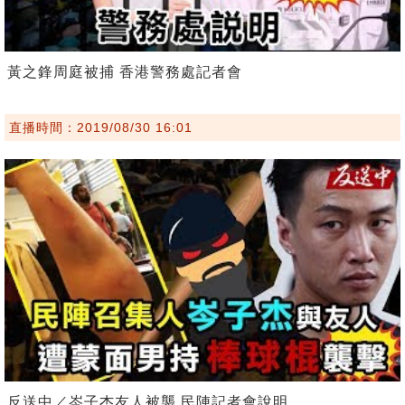
黃之鋒周庭被捕 香港警務處記者會
直播時間：2019/08/30 16:01
反送中／岑子杰友人被襲 民陣記者會說明