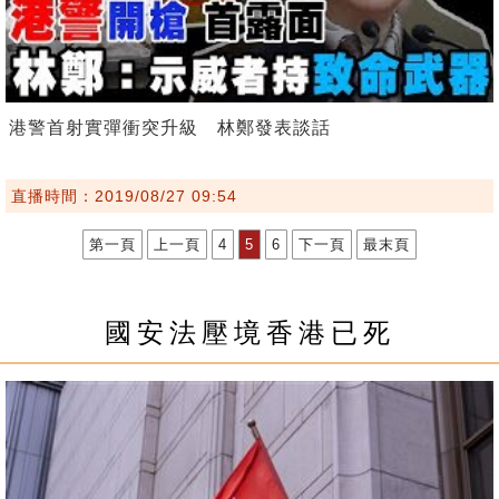
港警首射實彈衝突升級 林鄭發表談話
直播時間：2019/08/27 09:54
第一頁
上一頁
4
5
6
下一頁
最末頁
國安法壓境香港已死