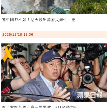
連中國都不如！惡火燒出港府災難性回應
2025/12/18 19:36
新／黎智英國安案三罪罪成 AIT發聲力挺