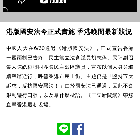
港版國安法今正式實施 香港晚間最新狀況
中國人大在6/30通過《港版國安法》，正式宣告香港
一國兩制已告終。民主黨立法會議員胡志偉、民陣副召
集人陳皓桓聯同多名民主派區議員，宣布以個人身分繼
續舉辦遊行，呼籲香港市民上街。主題仍是「堅持五大
訴求，反抗國安惡法！」由於國安法已通過，因此不會
限制遊行口號，以及舉什麼標語。《三立新聞網》帶您
直擊香港最新現場。