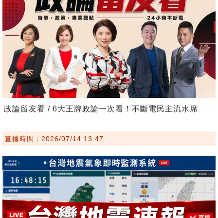
政論留友看 / 6大王牌政論一次看！不斷電民主流水席
直播時間：2026/07/14 13:47