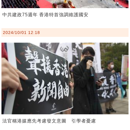
中共建政75週年 香港特首強調維護國安
2024/10/01 12:18
法官稱港媒應先考慮發文意圖 引學者憂慮