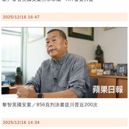
2025/12/16 16:47
黎智英國安案／856頁判決書提川普近200次
2025/12/16 14:34