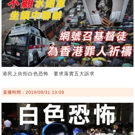
港民上街拒白色恐怖 要求落實五大訴求
直播時間：2019/08/31 13:09