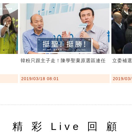
韓粉只跟主子走！陳學聖棄原選區連任
立委補選
2019/03/18 08:01
2019/03/
精 彩 Live 回 顧