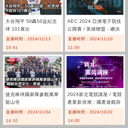
大谷翔平 50轟50盜紀念
AEC 2024 亞洲電子競技
球 101展出
公開賽 / 英雄聯盟 - 總決
賽 Day2
直播時間：2024/11/13
直播時間：2024/11/10
10:41
11:00
捷克棒球國家隊參觀萬華
2024新北電競講座 / 電競
龍山寺
產業新浪潮：國產遊戲與
實況文化
直播時間：2024/11/04
直播時間：2024/10/22
14:10
14:00