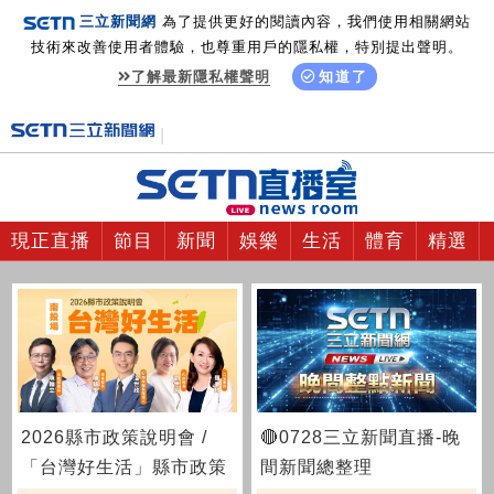
三立新聞網
為了提供更好的閱讀內容，我們使用相關網站
技術來改善使用者體驗，也尊重用戶的隱私權，特別提出聲明。
了解最新隱私權聲明
知道了
現正直播
節目
新聞
娛樂
生活
體育
精選
2026縣市政策說明會 /
🔴0728三立新聞直播-晚
「台灣好生活」縣市政策
間新聞總整理