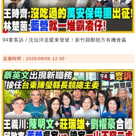
94要客訴 / 沈伯洋送暖東發號！新竹縣鄭朝方有機會贏
直播時間：2026/08/06 12:30