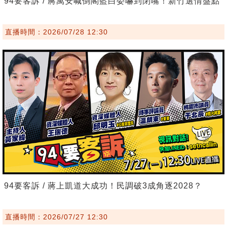
94要客訴 / 蔣萬安喊倒閣藍白委嚇到閉嘴！新竹選情盤點
直播時間：2026/07/28 12:30
94要客訴 / 蔣上凱道大成功！民調破3成角逐2028？
直播時間：2026/07/27 12:30