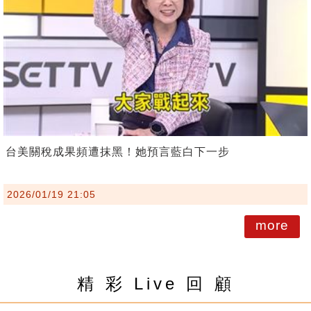
台美關稅成果頻遭抹黑！她預言藍白下一步
2026/01/19 21:05
more
精 彩 Live 回 顧