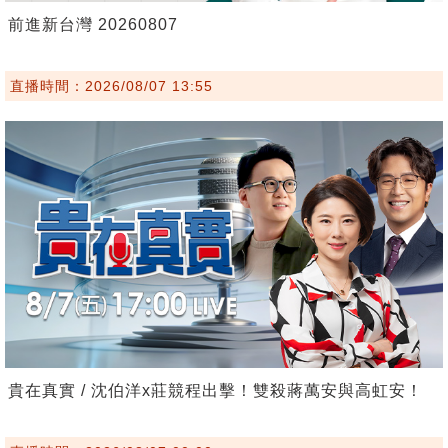
前進新台灣 20260807
直播時間：2026/08/07 13:55
貴在真實 / 沈伯洋x莊競程出擊！雙殺蔣萬安與高虹安！