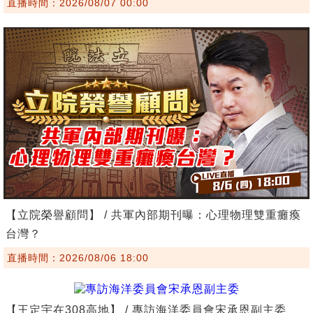
直播時間：2026/08/07 00:00
【立院榮譽顧問】 / 共軍內部期刊曝：心理物理雙重癱瘓
台灣？
直播時間：2026/08/06 18:00
【王定宇在308高地】 / 專訪海洋委員會宋承恩副主委