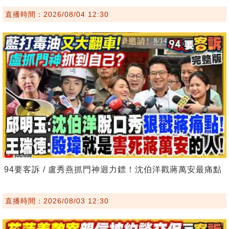
直播時間：2026/08/04 12:30
94要客訴 / 盧秀燕抓門神迴力鏢！沈伯洋戳蔣萬安最痛點
直播時間：2026/08/03 12:30