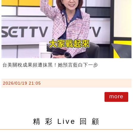
台美關稅成果頻遭抹黑！她預言藍白下一步
2026/01/19 21:05
more
精 彩 Live 回 顧