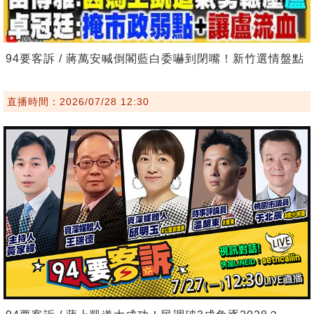
94要客訴 / 蔣萬安喊倒閣藍白委嚇到閉嘴！新竹選情盤點
直播時間：2026/07/28 12:30