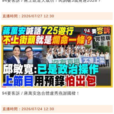
94要客訴 / 蔣上凱道大成功！民調破3成角逐2028？
直播時間：2026/07/27 12:30
94要客訴 / 蔣萬安急合體盧秀燕謝國樑！
直播時間：2026/07/24 12:30