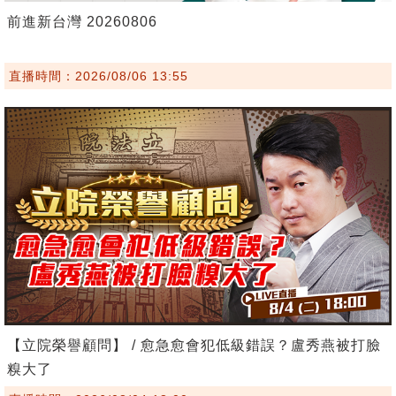
前進新台灣 20260806
直播時間：2026/08/06 13:55
【立院榮譽顧問】 / 愈急愈會犯低級錯誤？盧秀燕被打臉
糗大了