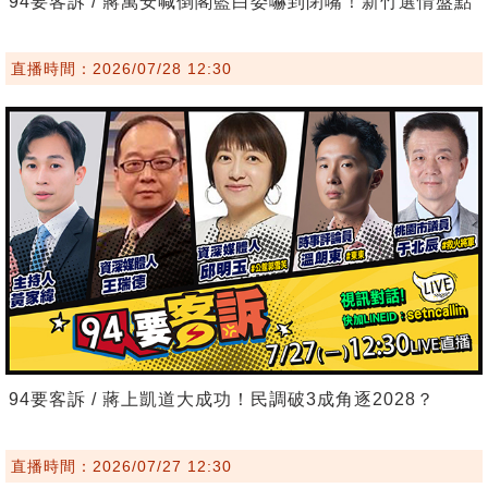
94要客訴 / 蔣萬安喊倒閣藍白委嚇到閉嘴！新竹選情盤點
直播時間：2026/07/28 12:30
94要客訴 / 蔣上凱道大成功！民調破3成角逐2028？
直播時間：2026/07/27 12:30