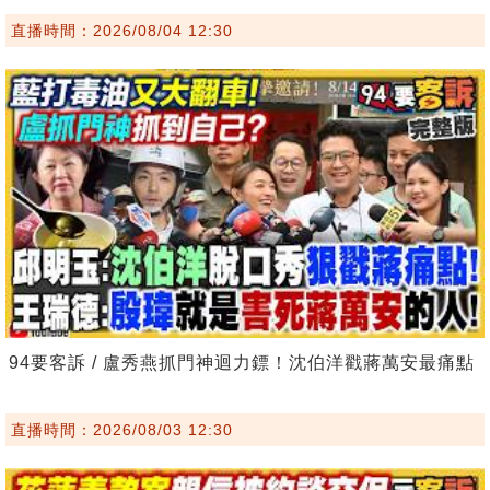
直播時間：2026/08/04 12:30
94要客訴 / 盧秀燕抓門神迴力鏢！沈伯洋戳蔣萬安最痛點
直播時間：2026/08/03 12:30