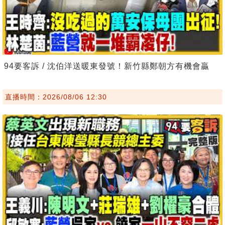
94要客訴 / 沈伯洋送暖東發號！新竹縣鄭朝方有機會贏
直播時間：2026/08/06 12:30