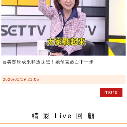
台美關稅成果頻遭抹黑！她預言藍白下一步
2026/01/19 21:05
more
精 彩 Live 回 顧