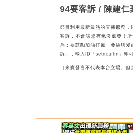
94要客訴 / 陳
節目利用最新最熱的直播服務，
客訴，不會讓您有氣沒處發！所
為；要鼓勵加油打氣，要給與愛的
訴」，輸入ID「setncall
（來賓發言不代表本台立場。但