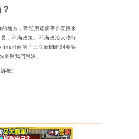
信？
好的地方，歡迎用這個平台直播來
專員，不滿政策、不滿政治人物行
ine群組的「三立新聞網94要客
，快來與我們對決。
追訴權）