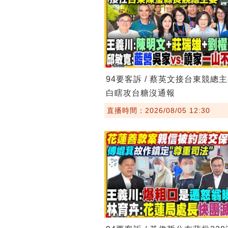
94要客訴 / 蔡英文接台東競總
白瞎攻台糖沒通報
直播時間：2026/08/05 12:30