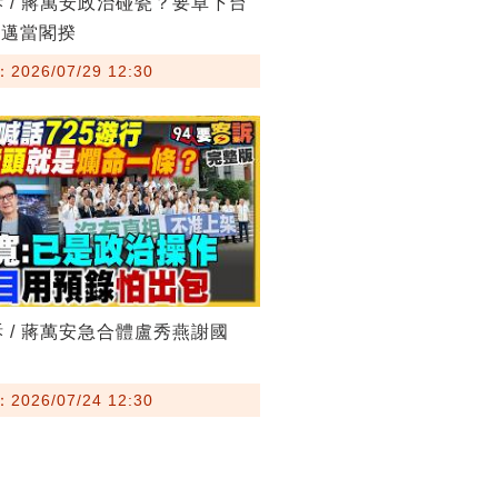
訴 / 蔣萬安政治碰瓷？要卓下台
其邁當閣揆
026/07/29 12:30
訴 / 蔣萬安急合體盧秀燕謝國
026/07/24 12:30