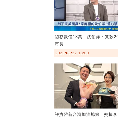
認存款僅18萬 沈伯洋：貸款2
市長
2026/05/22 18:00
許貴雅新台灣加油熄燈 交棒李