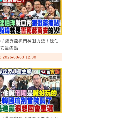
訴 / 盧秀燕抓門神迴力鏢！沈伯
萬安最痛點
026/08/03 12:30