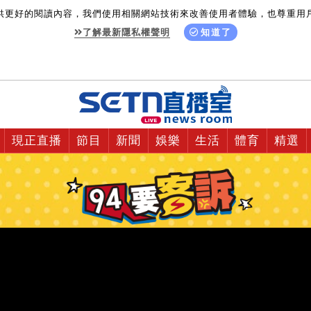
供更好的閱讀內容，我們使用相關網站技術來改善使用者體驗，也尊重用
了解最新隱私權聲明
知道了
現正直播
節目
新聞
娛樂
生活
體育
精選