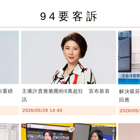
94要客訴
布重磅
主播許貴雅脆圈粉8萬超狂 宣布新喜
解決吸
訊
回應
2026/05/28 14:40
2026/05/