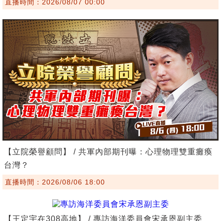
直播時間：2026/08/07 00:00
【立院榮譽顧問】 / 共軍內部期刊曝：心理物理雙重癱瘓
台灣？
直播時間：2026/08/06 18:00
【王定宇在308高地】 / 專訪海洋委員會宋承恩副主委