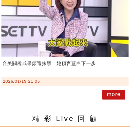
台美關稅成果頻遭抹黑！她預言藍白下一步
2026/01/19 21:05
more
精 彩 Live 回 顧