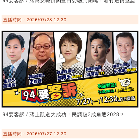
94要客訴 / 蔣萬安喊倒閣藍白委嚇到閉嘴！新竹選情盤點
直播時間：2026/07/28 12:30
94要客訴 / 蔣上凱道大成功！民調破3成角逐2028？
直播時間：2026/07/27 12:30