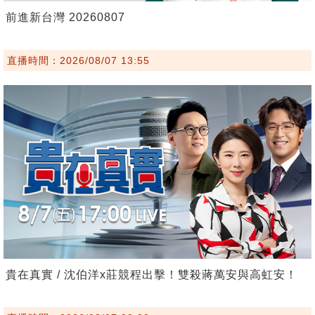
前進新台灣 20260807
直播時間：2026/08/07 13:55
貴在真實 / 沈伯洋x莊競程出擊！雙殺蔣萬安與高虹安！