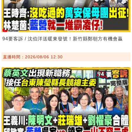
94要客訴 / 沈伯洋送暖東發號！新竹縣鄭朝方有機會贏
直播時間：2026/08/06 12:30