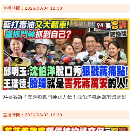
直播時間：2026/08/04 12:30
94要客訴 / 盧秀燕抓門神迴力鏢！沈伯洋戳蔣萬安最痛點
直播時間：2026/08/03 12:30