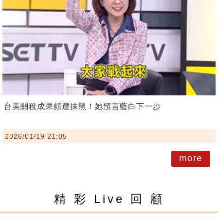
台美關稅成果頻遭抹黑！她預言藍白下一步
2026/01/19 21:05
more
精 彩 Live 回 顧