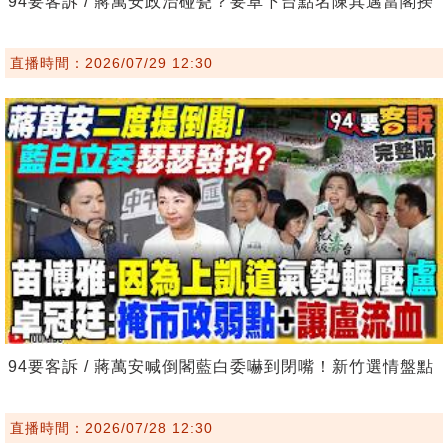
94要客訴 / 蔣萬安政治碰瓷？要卓下台點名陳其邁當閣揆
直播時間：2026/07/29 12:30
94要客訴 / 蔣萬安喊倒閣藍白委嚇到閉嘴！新竹選情盤點
直播時間：2026/07/28 12:30