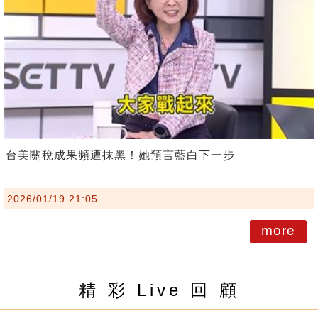
台美關稅成果頻遭抹黑！她預言藍白下一步
2026/01/19 21:05
more
精 彩 Live 回 顧