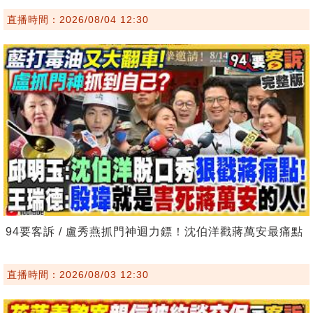
直播時間：2026/08/04 12:30
94要客訴 / 盧秀燕抓門神迴力鏢！沈伯洋戳蔣萬安最痛點
直播時間：2026/08/03 12:30