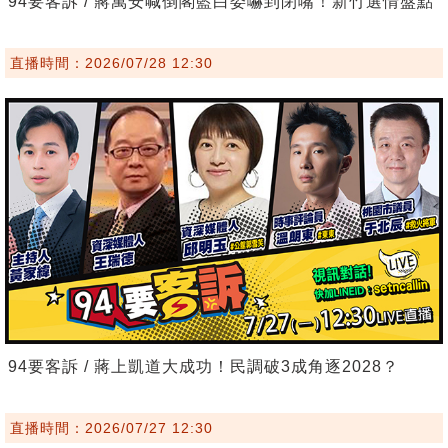
94要客訴 / 蔣萬安喊倒閣藍白委嚇到閉嘴！新竹選情盤點
直播時間：2026/07/28 12:30
94要客訴 / 蔣上凱道大成功！民調破3成角逐2028？
直播時間：2026/07/27 12:30