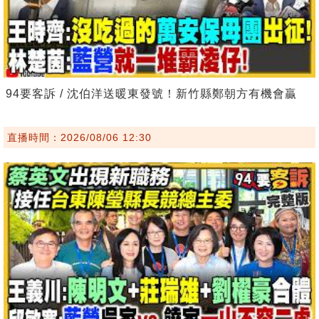
94要客訴 / 沈伯洋送暖東發號！新竹縣鄭朝方有機會贏
直播時間：2026/08/06 12:30