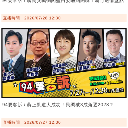
94要客訴 / 蔣萬安喊倒閣藍白委嚇到閉嘴！新竹選情盤點
直播時間：2026/07/28 12:30
94要客訴 / 蔣上凱道大成功！民調破3成角逐2028？
直播時間：2026/07/27 12:30