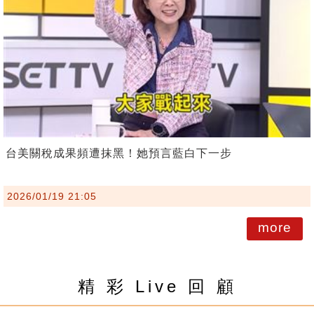
台美關稅成果頻遭抹黑！她預言藍白下一步
2026/01/19 21:05
more
精 彩 Live 回 顧