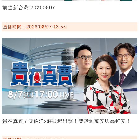
前進新台灣 20260807
直播時間：2026/08/07 13:55
貴在真實 / 沈伯洋x莊競程出擊！雙殺蔣萬安與高虹安！