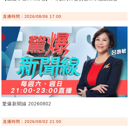
直播時間：2026/08/06 17:00
驚爆新聞線 20260802
直播時間：2026/08/02 21:00