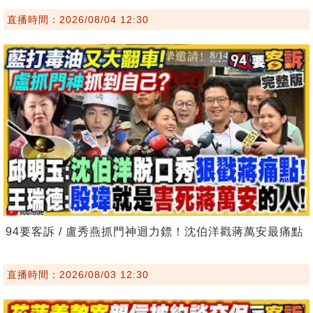
直播時間：2026/08/04 12:30
94要客訴 / 盧秀燕抓門神迴力鏢！沈伯洋戳蔣萬安最痛點
直播時間：2026/08/03 12:30