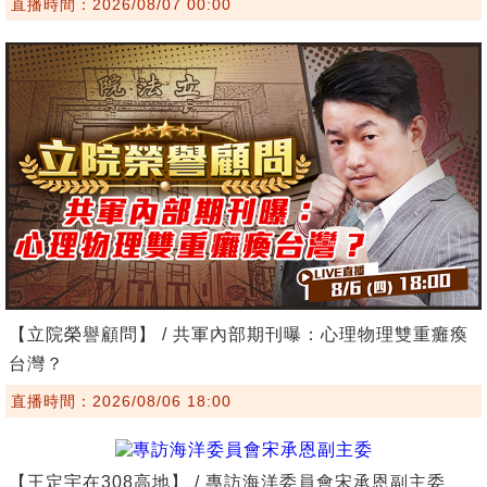
直播時間：2026/08/07 00:00
【立院榮譽顧問】 / 共軍內部期刊曝：心理物理雙重癱瘓
台灣？
直播時間：2026/08/06 18:00
【王定宇在308高地】 / 專訪海洋委員會宋承恩副主委