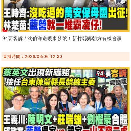
94要客訴 / 沈伯洋送暖東發號！新竹縣鄭朝方有機會贏
直播時間：2026/08/06 12:30