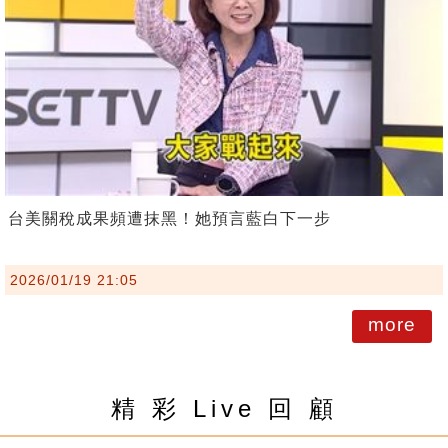
台美關稅成果頻遭抹黑！她預言藍白下一步
2026/01/19 21:05
more
精 彩 Live 回 顧