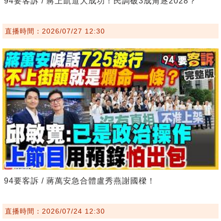
94要客訴 / 蔣上凱道大成功！民調破3成角逐2028？
直播時間：2026/07/27 12:30
94要客訴 / 蔣萬安急合體盧秀燕謝國樑！
直播時間：2026/07/24 12:30