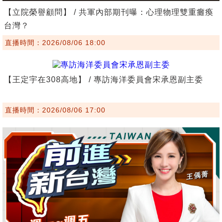
【立院榮譽顧問】 / 共軍內部期刊曝：心理物理雙重癱瘓
台灣？
直播時間：2026/08/06 18:00
【王定宇在308高地】 / 專訪海洋委員會宋承恩副主委
直播時間：2026/08/06 17:00