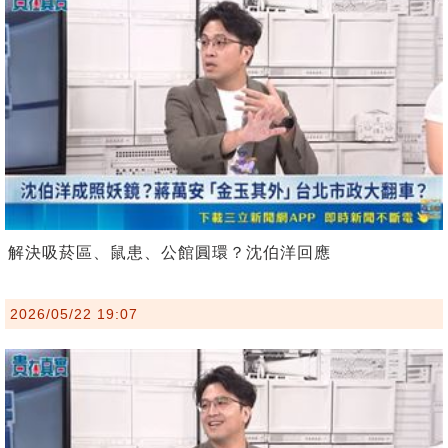
解決吸菸區、鼠患、公館圓環？沈伯洋回應
2026/05/22 19:07