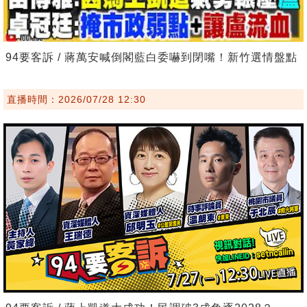
94要客訴 / 蔣萬安喊倒閣藍白委嚇到閉嘴！新竹選情盤點
直播時間：2026/07/28 12:30