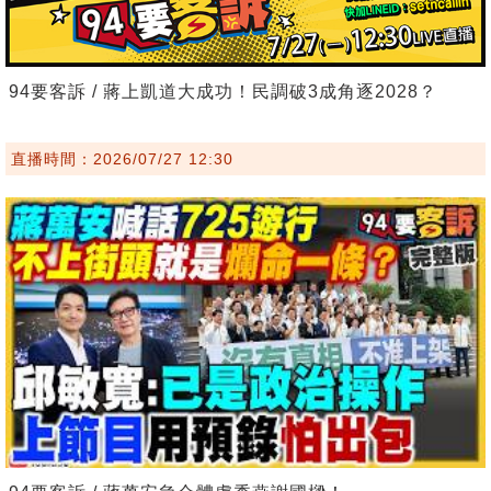
94要客訴 / 蔣上凱道大成功！民調破3成角逐2028？
直播時間：2026/07/27 12:30