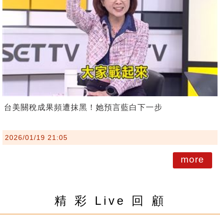
台美關稅成果頻遭抹黑！她預言藍白下一步
2026/01/19 21:05
more
精 彩 Live 回 顧