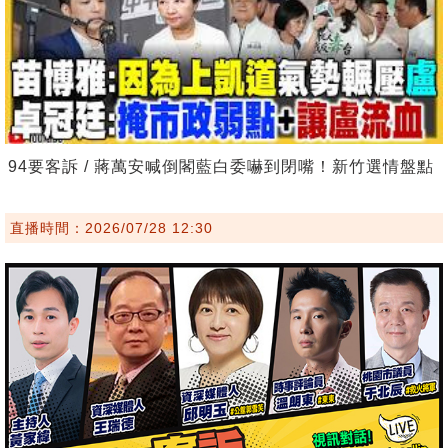
94要客訴 / 蔣萬安喊倒閣藍白委嚇到閉嘴！新竹選情盤點
直播時間：2026/07/28 12:30