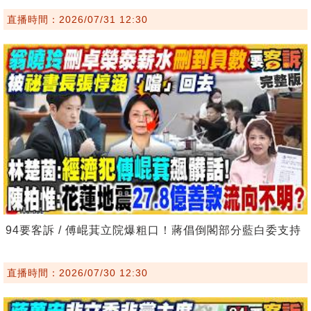
直播時間：2026/07/31 12:30
94要客訴 / 傅崐萁立院爆粗口！蔣倡倒閣部分藍白委支持
直播時間：2026/07/30 12:30