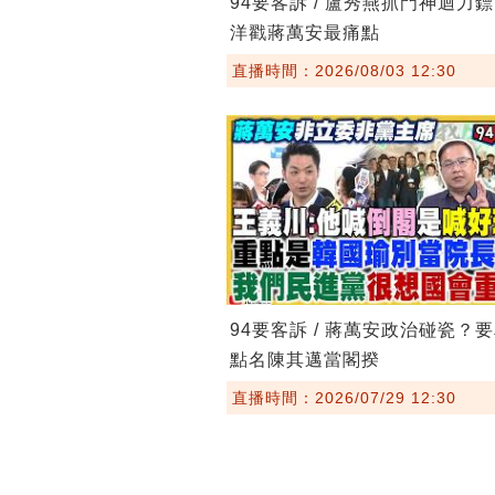
94要客訴 / 盧秀燕抓門神迴力
洋戳蔣萬安最痛點
直播時間：2026/08/03 12:30
94要客訴 / 蔣萬安政治碰瓷？
點名陳其邁當閣揆
直播時間：2026/07/29 12:30