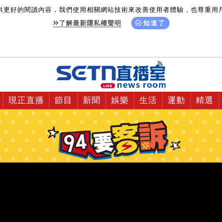
供更好的閱讀內容，我們使用相關網站技術來改善使用者體驗，也尊重用
了解最新隱私權聲明
知道了
現正直播
節目
新聞
娛樂
生活
運動
精選