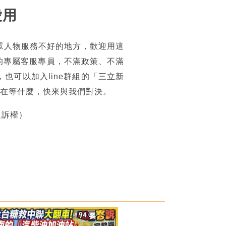
愛用
眾人物服務不好的地方，歡迎用這
的專屬客服專員，不滿政策、不滿
可以加入line群組的「三立新
你還在等什麼，快來與我們對決。
追訴權）