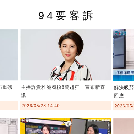
94要客訴
布重磅
主播許貴雅脆圈粉8萬超狂 宣布新喜
解決吸
訊
回應
2026/05/28 14:40
2026/05/