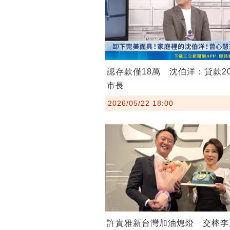
認存款僅18萬 沈伯洋：貸款2
市長
2026/05/22 18:00
許貴雅新台灣加油熄燈 交棒李