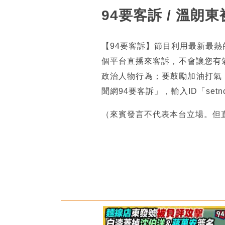
94要客訴 / 溫
【94要客訴】節目利用最新最
個平台直播來客訴，不會讓您有
政治人物行為；要鼓勵加油打氣
聞網94要客訴」，輸入ID「se
（來賓發言不代表本台立場。但