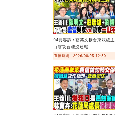
94要客訴 / 蔡英文接台東競總
白瞎攻台糖沒通報
直播時間：2026/08/05 12:30