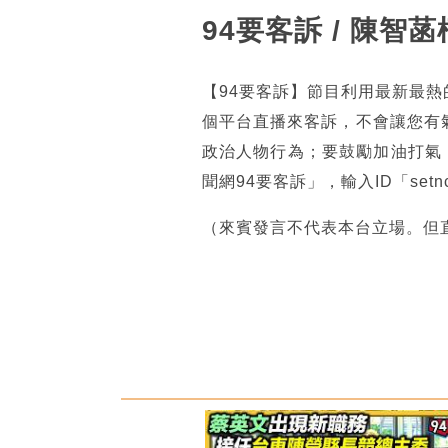
94要客訴 / 陳
【94要客訴】節目利用最新最
個平台直播來客訴，不會讓您有
政治人物行為；要鼓勵加油打氣
聞網94要客訴」，輸入ID「se
（來賓發言不代表本台立場。但