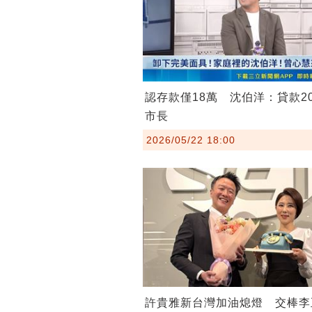
認存款僅18萬 沈伯洋：貸款2
市長
2026/05/22 18:00
許貴雅新台灣加油熄燈 交棒李