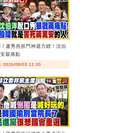
訴 / 盧秀燕抓門神迴力鏢！沈伯
萬安最痛點
026/08/03 12:30