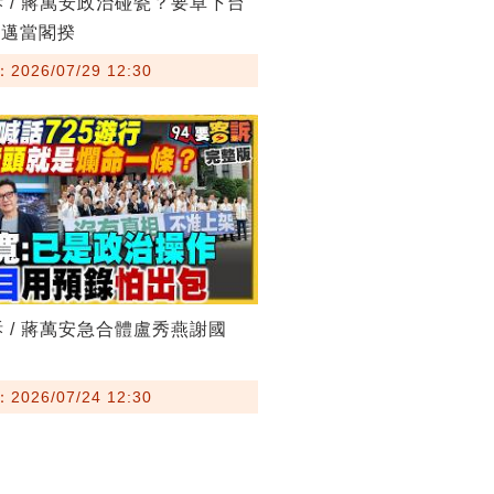
訴 / 蔣萬安政治碰瓷？要卓下台
其邁當閣揆
026/07/29 12:30
訴 / 蔣萬安急合體盧秀燕謝國
026/07/24 12:30