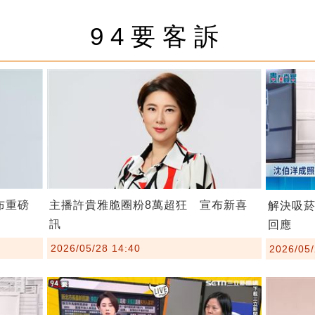
94要客訴
布重磅
主播許貴雅脆圈粉8萬超狂 宣布新喜
解決吸
訊
回應
2026/05/28 14:40
2026/05/