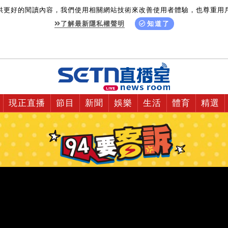
供更好的閱讀內容，我們使用相關網站技術來改善使用者體驗，也尊重用
了解最新隱私權聲明
知道了
現正直播
節目
新聞
娛樂
生活
體育
精選