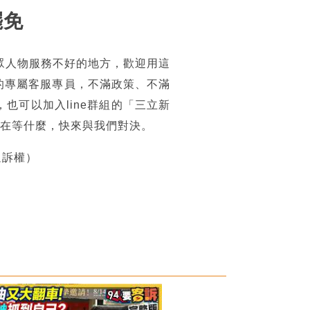
罷免
眾人物服務不好的地方，歡迎用這
的專屬客服專員，不滿政策、不滿
可以加入line群組的「三立新
你還在等什麼，快來與我們對決。
追訴權）