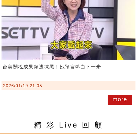
台美關稅成果頻遭抹黑！她預言藍白下一步
2026/01/19 21:05
more
精 彩 Live 回 顧