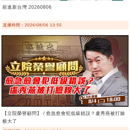
前進新台灣 20260806
直播時間：2026/08/06 13:55
【立院榮譽顧問】 / 愈急愈會犯低級錯誤？盧秀燕被打臉
糗大了