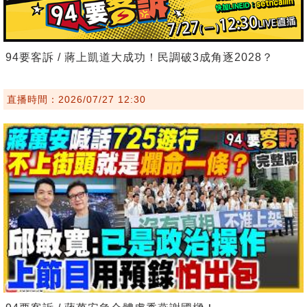
94要客訴 / 蔣上凱道大成功！民調破3成角逐2028？
直播時間：2026/07/27 12:30