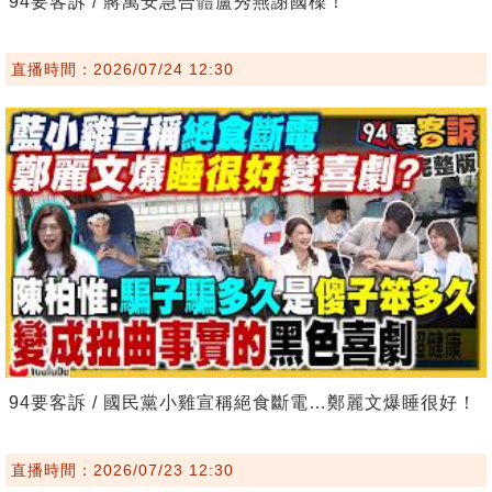
94要客訴 / 蔣萬安急合體盧秀燕謝國樑！
直播時間：2026/07/24 12:30
94要客訴 / 國民黨小雞宣稱絕食斷電…鄭麗文爆睡很好！
直播時間：2026/07/23 12:30