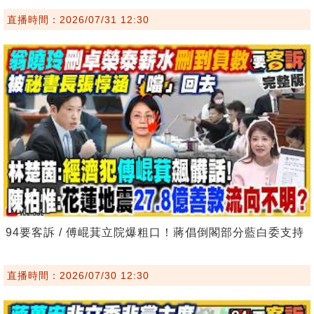
直播時間：2026/07/31 12:30
94要客訴 / 傅崐萁立院爆粗口！蔣倡倒閣部分藍白委支持
直播時間：2026/07/30 12:30