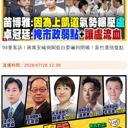
94要客訴 / 蔣萬安喊倒閣藍白委嚇到閉嘴！新竹選情盤點
直播時間：2026/07/28 12:30