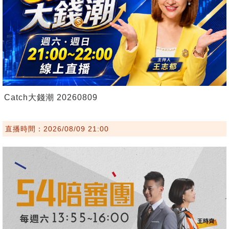
Catch大錢潮 20260809
直播時間：2026/08/09 21:00