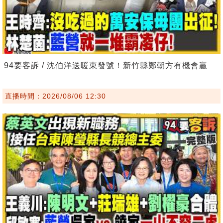
94要客訴 / 沈伯洋送暖東發號！新竹縣鄭朝方有機會贏
直播時間：2026/08/06 12:30