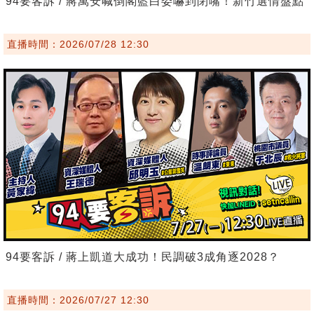
94要客訴 / 蔣萬安喊倒閣藍白委嚇到閉嘴！新竹選情盤點
直播時間：2026/07/28 12:30
94要客訴 / 蔣上凱道大成功！民調破3成角逐2028？
直播時間：2026/07/27 12:30