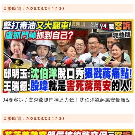
直播時間：2026/08/04 12:30
94要客訴 / 盧秀燕抓門神迴力鏢！沈伯洋戳蔣萬安最痛點
直播時間：2026/08/03 12:30