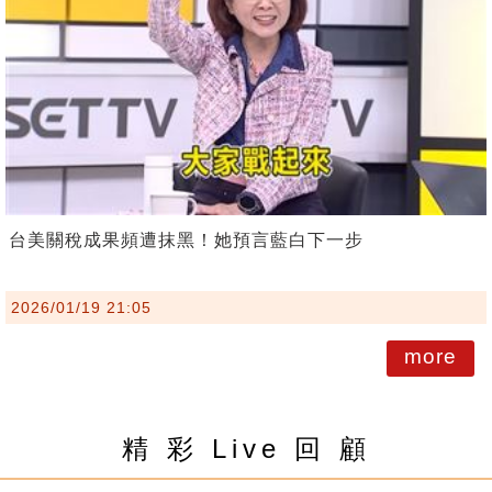
台美關稅成果頻遭抹黑！她預言藍白下一步
2026/01/19 21:05
more
精 彩 Live 回 顧