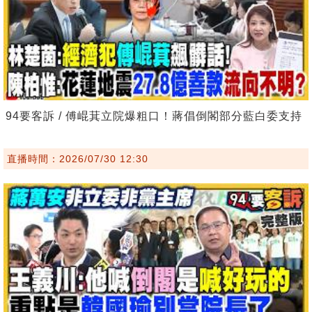
94要客訴 / 傅崐萁立院爆粗口！蔣倡倒閣部分藍白委支持
直播時間：2026/07/30 12:30