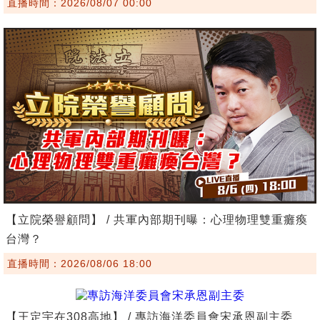
直播時間：2026/08/07 00:00
【立院榮譽顧問】 / 共軍內部期刊曝：心理物理雙重癱瘓
台灣？
直播時間：2026/08/06 18:00
【王定宇在308高地】 / 專訪海洋委員會宋承恩副主委