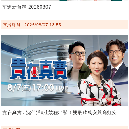
前進新台灣 20260807
直播時間：2026/08/07 13:55
貴在真實 / 沈伯洋x莊競程出擊！雙殺蔣萬安與高虹安！