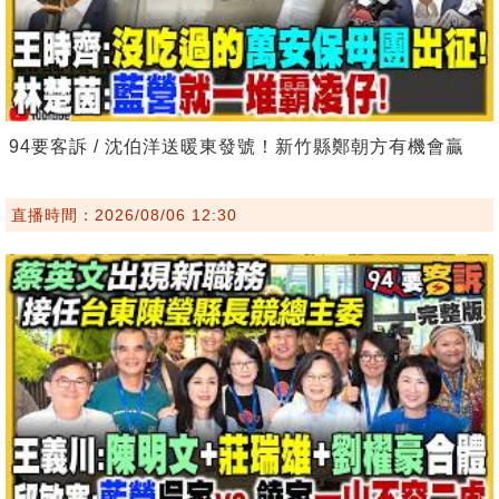
94要客訴 / 沈伯洋送暖東發號！新竹縣鄭朝方有機會贏
直播時間：2026/08/06 12:30