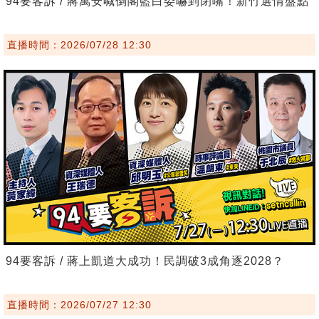
94要客訴 / 蔣萬安喊倒閣藍白委嚇到閉嘴！新竹選情盤點
直播時間：2026/07/28 12:30
94要客訴 / 蔣上凱道大成功！民調破3成角逐2028？
直播時間：2026/07/27 12:30