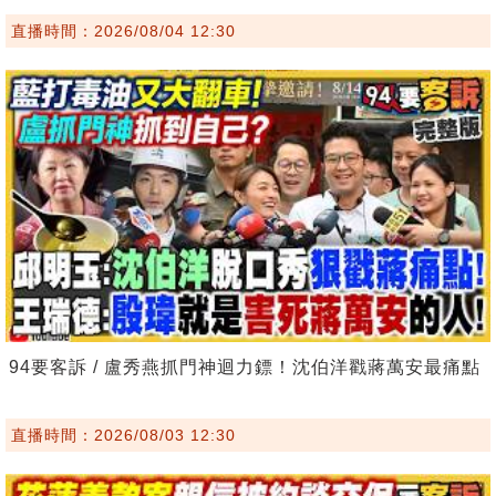
直播時間：2026/08/04 12:30
94要客訴 / 盧秀燕抓門神迴力鏢！沈伯洋戳蔣萬安最痛點
直播時間：2026/08/03 12:30