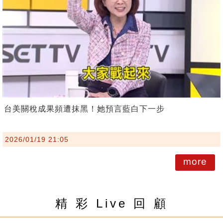
台美關稅成果頻遭抹黑！她預言藍白下一步
2026/01/19 21:05
more
精 彩 Live 回 顧