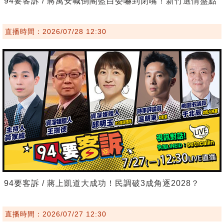
94要客訴 / 蔣萬安喊倒閣藍白委嚇到閉嘴！新竹選情盤點
直播時間：2026/07/28 12:30
94要客訴 / 蔣上凱道大成功！民調破3成角逐2028？
直播時間：2026/07/27 12:30