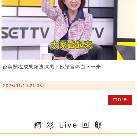
台美關稅成果頻遭抹黑！她預言藍白下一步
2026/01/19 21:05
more
精 彩 Live 回 顧