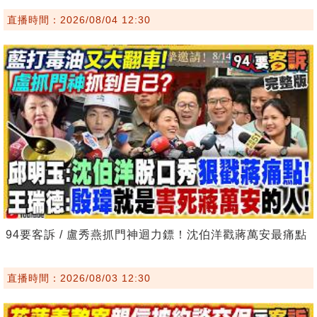
直播時間：2026/08/04 12:30
94要客訴 / 盧秀燕抓門神迴力鏢！沈伯洋戳蔣萬安最痛點
直播時間：2026/08/03 12:30