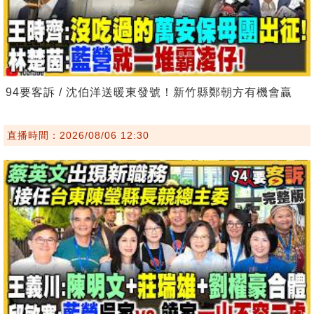
94要客訴 / 沈伯洋送暖東發號！新竹縣鄭朝方有機會贏
直播時間：2026/08/06 12:30