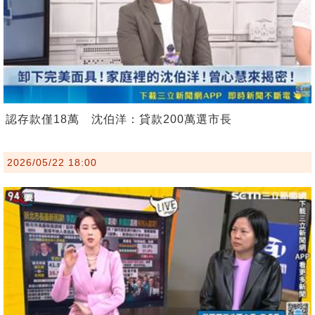
認存款僅18萬 沈伯洋：貸款200萬選市長
2026/05/22 18:00