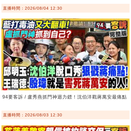
直播時間：2026/08/04 12:30
94要客訴 / 盧秀燕抓門神迴力鏢！沈伯洋戳蔣萬安最痛點
直播時間：2026/08/03 12:30