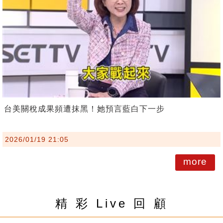
台美關稅成果頻遭抹黑！她預言藍白下一步
2026/01/19 21:05
more
精 彩 Live 回 顧