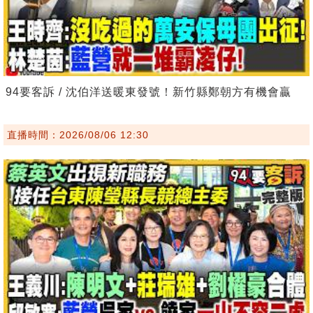
94要客訴 / 沈伯洋送暖東發號！新竹縣鄭朝方有機會贏
直播時間：2026/08/06 12:30