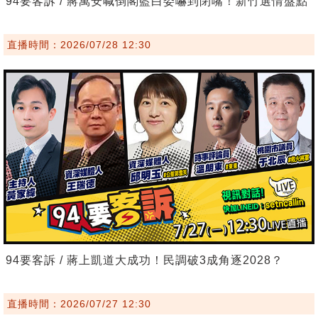
94要客訴 / 蔣萬安喊倒閣藍白委嚇到閉嘴！新竹選情盤點
直播時間：2026/07/28 12:30
94要客訴 / 蔣上凱道大成功！民調破3成角逐2028？
直播時間：2026/07/27 12:30