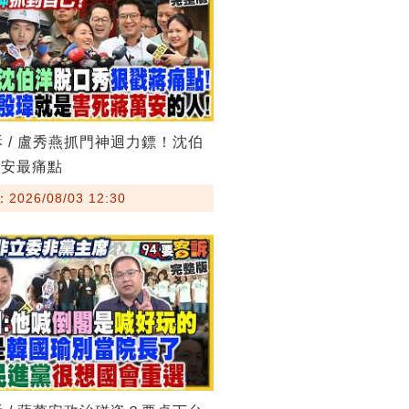
訴 / 盧秀燕抓門神迴力鏢！沈伯
萬安最痛點
026/08/03 12:30