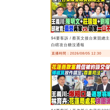
94要客訴 / 蔡英文接台東競總
白瞎攻台糖沒通報
直播時間：2026/08/05 12:30