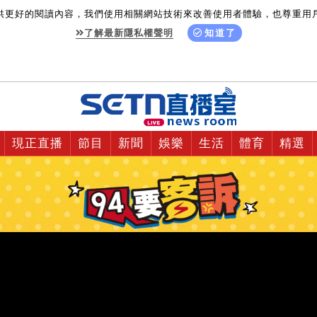
供更好的閱讀內容，我們使用相關網站技術來改善使用者體驗，也尊重用
了解最新隱私權聲明
知道了
現正直播
節目
新聞
娛樂
生活
體育
精選