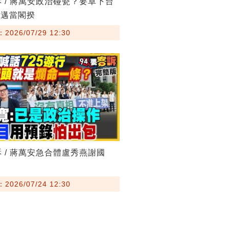
訴 / 蔣萬安政治碰瓷？要卓下台
其邁當閣揆
026/07/29 12:30
訴 / 蔣萬安急合體盧秀燕謝國
026/07/24 12:30