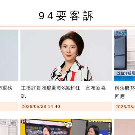
94要客訴
布重磅
主播許貴雅脆圈粉8萬超狂 宣布新喜
解決吸
訊
回應
2026/05/28 14:40
2026/05/