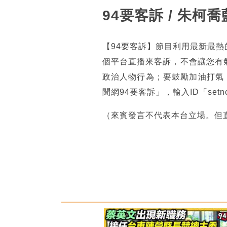
94要客訴 / 朱
【94要客訴】節目利用最新最
個平台直播來客訴，不會讓您有
政治人物行為；要鼓勵加油打氣
聞網94要客訴」，輸入ID「se
（來賓發言不代表本台立場。但