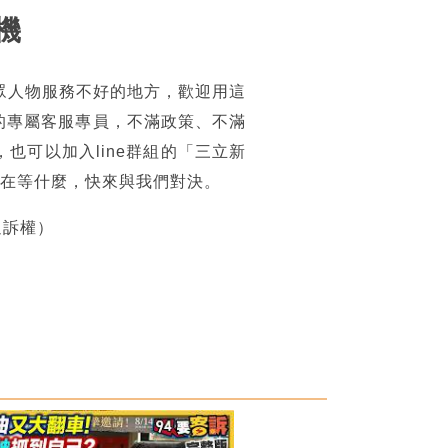
機
眾人物服務不好的地方，歡迎用這
的專屬客服專員，不滿政策、不滿
可以加入line群組的「三立新
你還在等什麼，快來與我們對決。
追訴權）