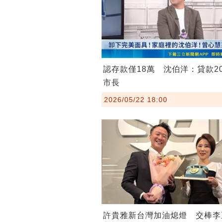
認存款僅18萬 沈伯洋：貸款2
市長
2026/05/22 18:00
許貴雅新台灣加油熄燈 交棒李